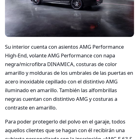
Su interior cuenta con asientos AMG Performance
High-End, volante AMG Performance con napa
negra/microfibra DINAMICA, costuras de color
amarillo y molduras de los umbrales de las puertas en
acero inoxidable cepillado con el distintivo AMG
iluminado en amarillo. También las alfombrillas
negras cuentan con distintivo AMG y costuras a
contraste en amarillo.
Para poder protegerlo del polvo en el garaje, todos
aquellos clientes que se hagan con él recibirán una
cubierta personalizada con la inscripción «AMG E 63 S