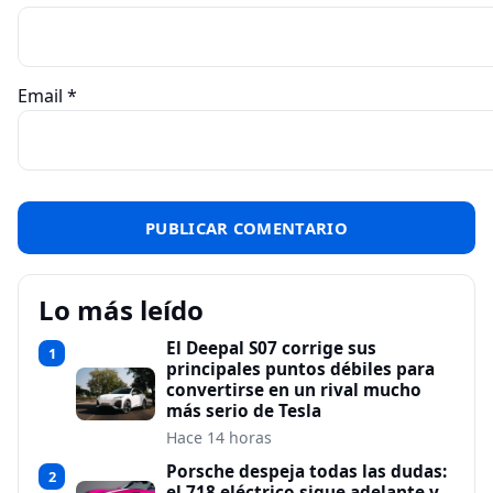
Email
*
Lo más leído
El Deepal S07 corrige sus
1
principales puntos débiles para
convertirse en un rival mucho
más serio de Tesla
Hace 14 horas
Porsche despeja todas las dudas:
2
el 718 eléctrico sigue adelante y