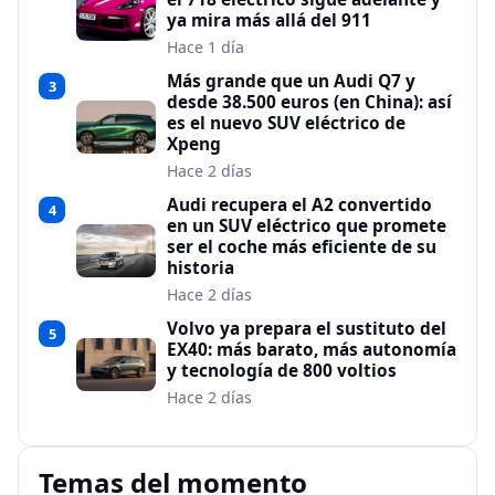
ya mira más allá del 911
Hace 1 día
Más grande que un Audi Q7 y
3
desde 38.500 euros (en China): así
es el nuevo SUV eléctrico de
Xpeng
Hace 2 días
Audi recupera el A2 convertido
4
en un SUV eléctrico que promete
ser el coche más eficiente de su
historia
Hace 2 días
Volvo ya prepara el sustituto del
5
EX40: más barato, más autonomía
y tecnología de 800 voltios
Hace 2 días
Temas del momento