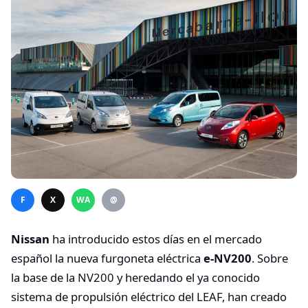
F
X
WA
@
Nissan
ha introducido estos días en el mercado
español la nueva furgoneta eléctrica
e-NV200
. Sobre
la base de la NV200 y heredando el ya conocido
sistema de propulsión eléctrico del LEAF, han creado