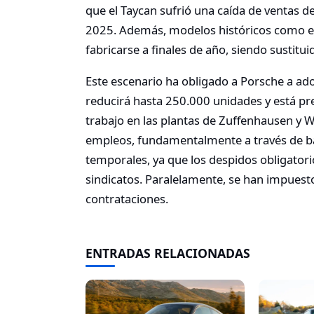
que el Taycan sufrió una caída de ventas 
2025. Además, modelos históricos como el
fabricarse a finales de año, siendo sustitu
Este escenario ha obligado a Porsche a ad
reducirá hasta 250.000 unidades y está pr
trabajo en las plantas de Zuffenhausen y W
empleos, fundamentalmente a través de ba
temporales, ya que los despidos obligator
sindicatos. Paralelamente, se han impuesto
contrataciones.
ENTRADAS RELACIONADAS