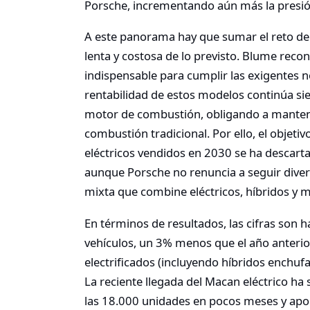
Porsche, incrementando aún más la presió
A este panorama hay que sumar el reto de l
lenta y costosa de lo previsto. Blume recono
indispensable para cumplir las exigentes 
rentabilidad de estos modelos continúa sie
motor de combustión, obligando a manten
combustión tradicional. Por ello, el objet
eléctricos vendidos en 2030 se ha descarta
aunque Porsche no renuncia a seguir diver
mixta que combine eléctricos, híbridos y
En términos de resultados, las cifras son 
vehículos, un 3% menos que el año anterio
electrificados (incluyendo híbridos enchuf
La reciente llegada del Macan eléctrico h
las 18.000 unidades en pocos meses y ap