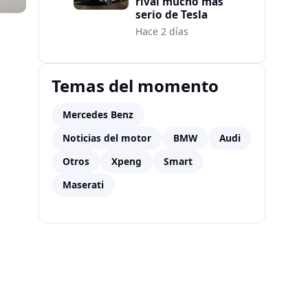
rival mucho más
serio de Tesla
Hace 2 días
Temas del momento
Mercedes Benz
Noticias del motor
BMW
Audi
Otros
Xpeng
Smart
Maserati