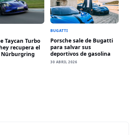
BUGATTI
Porsche sale de Bugatti
he Taycan Turbo
para salvar sus
ey recupera el
deportivos de gasolina
 Nürburgring
30 ABRIL 2026
6