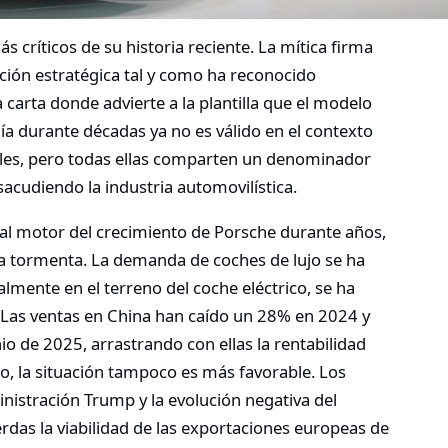
críticos de su historia reciente. La mítica firma
ión estratégica tal y como ha reconocido
carta donde advierte a la plantilla que el modelo
a durante décadas ya no es válido en el contexto
iples, pero todas ellas comparten un denominador
acudiendo la industria automovilística.
ipal motor del crecimiento de Porsche durante años,
 la tormenta. La demanda de coches de lujo se ha
lmente en el terreno del coche eléctrico, se ha
. Las ventas en China han caído un 28% en 2024 y
io de 2025, arrastrando con ellas la rentabilidad
ico, la situación tampoco es más favorable. Los
nistración Trump y la evolución negativa del
rdas la viabilidad de las exportaciones europeas de