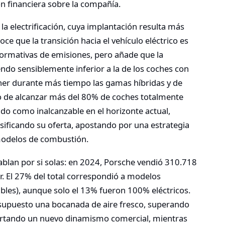
n financiera sobre la compañía.
a electrificación, cuya implantación resulta más
ce que la transición hacia el vehículo eléctrico es
normativas de emisiones, pero añade que la
ndo sensiblemente inferior a la de los coches con
er durante más tiempo las gamas híbridas y de
ivo de alcanzar más del 80% de coches totalmente
do como inalcanzable en el horizonte actual,
sificando su oferta, apostando por una estrategia
 modelos de combustión.
hablan por si solas: en 2024, Porsche vendió 310.718
r. El 27% del total correspondió a modelos
ables), aunque solo el 13% fueron 100% eléctricos.
a supuesto una bocanada de aire fresco, superando
ortando un nuevo dinamismo comercial, mientras