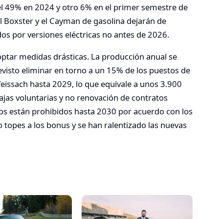
del 49% en 2024 y otro 6% en el primer semestre de
 Boxster y el Cayman de gasolina dejarán de
idos por versiones eléctricas no antes de 2026.
optar medidas drásticas. La producción anual se
evisto eliminar en torno a un 15% de los puestos de
eissach hasta 2029, lo que equivale a unos 3.900
jas voluntarias y no renovación de contratos
ios están prohibidos hasta 2030 por acuerdo con los
 topes a los bonus y se han ralentizado las nuevas