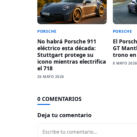
PORSCHE
PORSCHE
No habrá Porsche 911
El Porsc
eléctrico esta década:
GT Manth
Stuttgart protege su
trono en
icono mientras electrifica
8 MAYO 202
el 718
26 MAYO 2026
0 COMENTARIOS
Deja tu comentario
Comentario