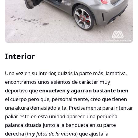
Interior
Una vez en su interior, quizás la parte más llamativa,
encontramos unos asientos de carácter muy
deportivo que
envuelven y agarran bastante bien
el cuerpo pero que, personalmente, creo que tienen
una altura demasiado alta. Precisamente para intentar
paliar esto en esta unidad aparece una pequeña
palanca situada junto a la banqueta en su parte
derecha (
hay fotos de la misma
) que ajusta la