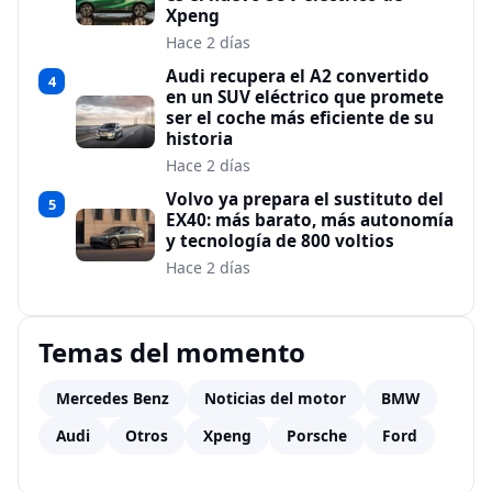
Xpeng
Hace 2 días
Audi recupera el A2 convertido
4
en un SUV eléctrico que promete
ser el coche más eficiente de su
historia
Hace 2 días
Volvo ya prepara el sustituto del
5
EX40: más barato, más autonomía
y tecnología de 800 voltios
Hace 2 días
Temas del momento
Mercedes Benz
Noticias del motor
BMW
Audi
Otros
Xpeng
Porsche
Ford