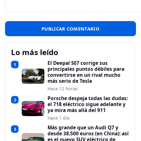
Lo más leído
El Deepal S07 corrige sus
1
principales puntos débiles para
convertirse en un rival mucho
más serio de Tesla
Hace 12 horas
Porsche despeja todas las dudas:
2
el 718 eléctrico sigue adelante y
ya mira más allá del 911
Hace 1 día
Más grande que un Audi Q7 y
3
desde 38.500 euros (en China): así
es el nuevo SUV eléctrico de