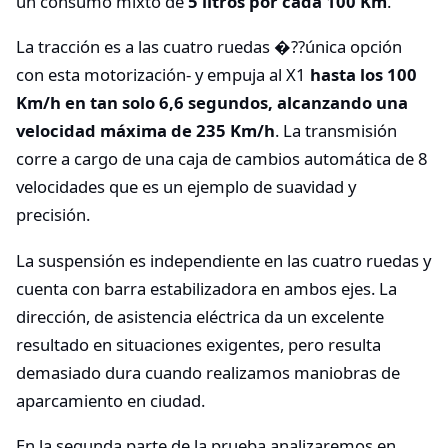
un consumo mixto de
5 litros por cada 100 Km
.
La tracción es a las cuatro ruedas �??única opción
con esta motorización- y empuja al X1
hasta los 100
Km/h en tan solo 6,6 segundos, alcanzando una
velocidad máxima de 235 Km/h
. La transmisión
corre a cargo de una caja de cambios automática de 8
velocidades que es un ejemplo de suavidad y
precisión.
La suspensión es independiente en las cuatro ruedas y
cuenta con barra estabilizadora en ambos ejes. La
dirección, de asistencia eléctrica da un excelente
resultado en situaciones exigentes, pero resulta
demasiado dura cuando realizamos maniobras de
aparcamiento en ciudad.
En la segunda parte de la prueba analizaremos en