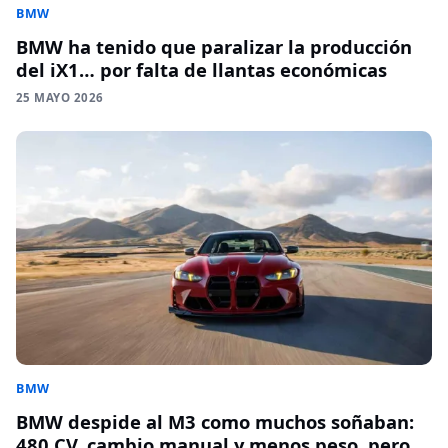
BMW
BMW ha tenido que paralizar la producción
del iX1… por falta de llantas económicas
25 MAYO 2026
BMW
BMW despide al M3 como muchos soñaban:
480 CV, cambio manual y menos peso, pero