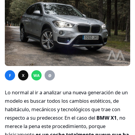
F
X
WA
@
Lo normal al ir a analizar una nueva generación de un
modelo es buscar todos los cambios estéticos, de
habitáculo, mecánicos y tecnológicos que trae con
respecto a su predecesor. En el caso del
BMW X1
, no
merece la pena este procedimiento, porque
básicamente
es un coche totalmente nuevo que ha