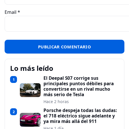
Email
*
Lo más leído
El Deepal S07 corrige sus
1
principales puntos débiles para
convertirse en un rival mucho
más serio de Tesla
Hace 2 horas
Porsche despeja todas las dudas:
2
el 718 eléctrico sigue adelante y
ya mira más allá del 911
Hace 1 día