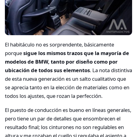
El habitáculo no es sorprendente, básicamente
porque
sigue los mismos trazos que la mayoría de
modelos de BMW, tanto por diseño como por
ubicación de todos sus elementos
. La nota distintiva
de esta nueva generación es un salto cualitativo que
se aprecia tanto en la elección de materiales como en
todos los ajustes, que rozan la perfección.
El puesto de conducción es bueno en líneas generales,
pero tiene un par de detalles que ensombrecen el
resultado final; los cinturones no son regulables en
altura y me rozaban el cuello si regulaba el asiento a