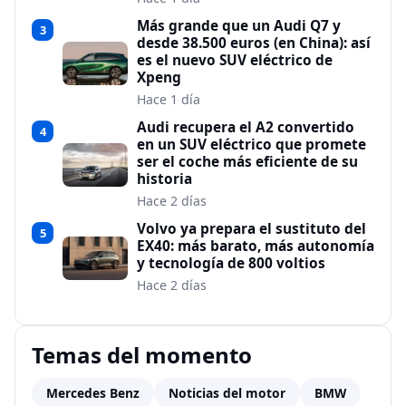
Más grande que un Audi Q7 y
3
desde 38.500 euros (en China): así
es el nuevo SUV eléctrico de
Xpeng
Hace 1 día
Audi recupera el A2 convertido
4
en un SUV eléctrico que promete
ser el coche más eficiente de su
historia
Hace 2 días
Volvo ya prepara el sustituto del
5
EX40: más barato, más autonomía
y tecnología de 800 voltios
Hace 2 días
Temas del momento
Mercedes Benz
Noticias del motor
BMW