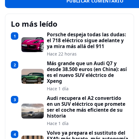
Lo más leído
Porsche despeja todas las dudas:
1
el 718 eléctrico sigue adelante y
ya mira más allá del 911
Hace 22 horas
Más grande que un Audi Q7 y
2
desde 38.500 euros (en China): así
es el nuevo SUV eléctrico de
Xpeng
Hace 1 día
Audi recupera el A2 convertido
3
en un SUV eléctrico que promete
ser el coche más eficiente de su
historia
Hace 1 día
Volvo ya prepara el sustituto del
4
EX40: más barato, más autonomía