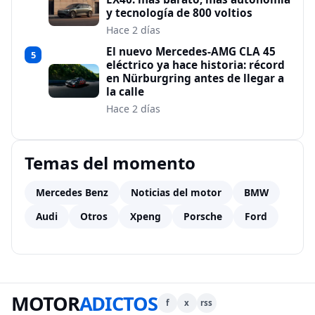
y tecnología de 800 voltios
Hace 2 días
El nuevo Mercedes-AMG CLA 45
5
eléctrico ya hace historia: récord
en Nürburgring antes de llegar a
la calle
Hace 2 días
Temas del momento
Mercedes Benz
Noticias del motor
BMW
Audi
Otros
Xpeng
Porsche
Ford
MOTOR
ADICTOS
f
x
rss