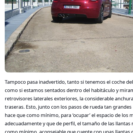
Tampoco pasa inadvertido, tanto si tenemos el coche de
como si estamos sentados dentro del habitáculo y mira
retrovisores laterales exteriores, la considerable anchura
traseras. Esto, junto con los pasos de rueda tan grandes
hace que como mínimo, para ‘ocupar’ el espacio de los
adecuadamente y que de perfil, el tamaño de las llantas n
como mínimo, aconsejable que cuente con unas llantas 