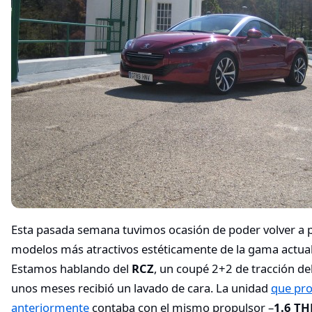
Esta pasada semana tuvimos ocasión de poder volver a 
modelos más atractivos estéticamente de la gama actua
Estamos hablando del
RCZ
, un coupé 2+2 de tracción de
unos meses recibió un lavado de cara. La unidad
que pr
anteriormente
contaba con el mismo propulsor –
1.6 TH