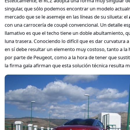
Estéticamente, el RCZ adopta una forma muy singular de
singular, que sólo podemos encontrar un modelo actual
mercado que se le asemeje en las líneas de su silueta: el
con una carrocería de coupé convencional. Un detalle e
llamativo es que el techo tiene un doble abultamiento, q
luna trasera. Conociendo lo difícil que es dar curvatura a u
en sí debe resultar un elemento muy costoso, tanto a la 
por parte de Peugeot, como a la hora de tener que sustitu
la firma gala afirman que esta solución técnica resulta 