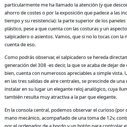
particularmente me ha llamado la atención (y que desco
ahorro de costes o por la exposición que padece a las in
tiempo y su resistencia): la parte superior de los paneles
plástico, pese a que cuenta con las costuras y un aspecto 
salpicadero o asientos. Vamos, que si no lo tocas con la
cuenta de eso.
Como podrás observar, el salpicadero se hereda directa
generación del 308 -es decir, la que se acaba de dejar de 
bien, cuenta con numerosos apreciables a simple vista. U
en las tres salidas de aire centrales, se prescinde de una 
instalar en su lugar un elegante reloj analógico, cuya ilu
también resulta muy atractiva a la par que elegante.
En la consola central, podemos observar el curioso (por 
mano mecánico, acompañado de una toma de 12v, contr
por el ordenador de a bordo y un botón para controlar e