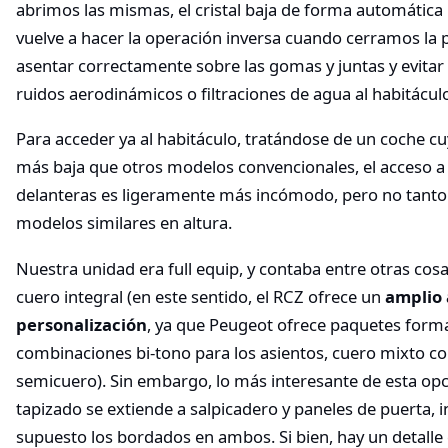
abrimos las mismas, el cristal baja de forma automática
vuelve a hacer la operación inversa cuando cerramos la p
asentar correctamente sobre las gomas y juntas y evitar
ruidos aerodinámicos o filtraciones de agua al habitácul
Para acceder ya al habitáculo, tratándose de un coche cu
más baja que otros modelos convencionales, el acceso a 
delanteras es ligeramente más incómodo, pero no tant
modelos similares en altura.
Nuestra unidad era full equip, y contaba entre otras cos
cuero integral (en este sentido, el RCZ ofrece un
amplio 
personalización
, ya que Peugeot ofrece paquetes form
combinaciones bi-tono para los asientos, cuero mixto co
semicuero). Sin embargo, lo más interesante de esta opci
tapizado se extiende a salpicadero y paneles de puerta, 
supuesto los bordados en ambos. Si bien, hay un detalle