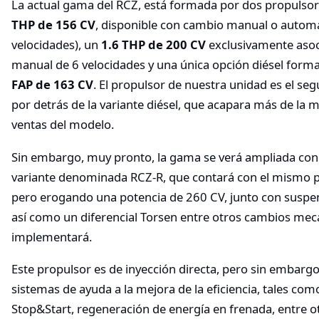
La actual gama del RCZ, está formada por dos propulsore
THP de 156 CV
, disponible con cambio manual o automá
velocidades), un
1.6 THP de 200 CV
exclusivamente aso
manual de 6 velocidades y una única opción diésel form
FAP de 163 CV
. El propulsor de nuestra unidad es el s
por detrás de la variante diésel, que acapara más de la 
ventas del modelo.
Sin embargo, muy pronto, la gama se verá ampliada con 
variante denominada RCZ-R, que contará con el mismo 
pero erogando una potencia de 260 CV, junto con suspen
así como un diferencial Torsen entre otros cambios mec
implementará.
Este propulsor es de inyección directa, pero sin embarg
sistemas de ayuda a la mejora de la eficiencia, tales com
Stop&Start, regeneración de energía en frenada, entre ot