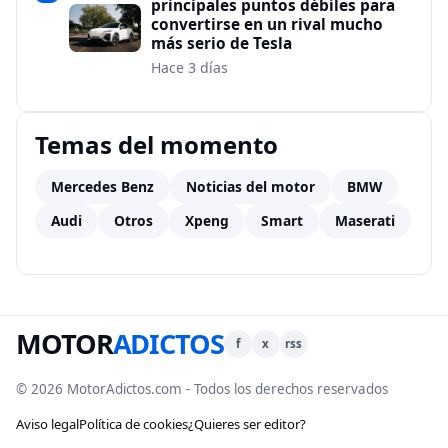
principales puntos débiles para
convertirse en un rival mucho
más serio de Tesla
Hace 3 días
Temas del momento
Mercedes Benz
Noticias del motor
BMW
Audi
Otros
Xpeng
Smart
Maserati
MOTOR
ADICTOS
f
x
rss
© 2026 MotorAdictos.com - Todos los derechos reservados
Aviso legal
Política de cookies
¿Quieres ser editor?