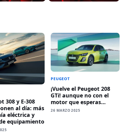
PEUGEOT
¡Vuelve el Peugeot 208
GTi! aunque no con el
ot 308 y E-308
motor que esperas…
ponen al día: más
26 MARZO 2025
a eléctrica y
de equipamiento
2025