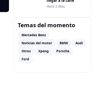
llegar a la calle
Hace 2 días
Temas del momento
Mercedes Benz
Noticias del motor
BMW
Audi
Otros
Xpeng
Porsche
Ford