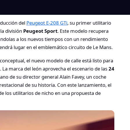
oducción del
Peugeot E-208 GTi
, su primer utilitario
la división
Peugeot Sport
. Este modelo recupera
ándolas a los nuevos tiempos con un rendimiento
 tendrá lugar en el emblemático circuito de Le Mans.
nceptual, el nuevo modelo de calle está listo para
o. La marca del león aprovecha el escenario de las
24
mano de su director general Alain Favey, un coche
stacional de su historia. Con este lanzamiento, el
e los utilitarios de nicho en una propuesta de