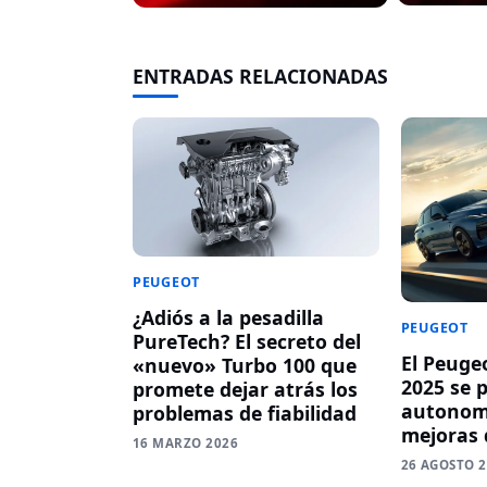
ENTRADAS RELACIONADAS
PEUGEOT
¿Adiós a la pesadilla
PEUGEOT
PureTech? El secreto del
El Peuge
«nuevo» Turbo 100 que
2025 se 
promete dejar atrás los
autonomí
problemas de fiabilidad
mejoras 
16 MARZO 2026
26 AGOSTO 