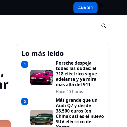
AÑADIR
Lo más leído
Porsche despeja
1
,
todas las dudas: el
718 eléctrico sigue
ar
adelante y ya mira
más allá del 911
Hace 20 horas
Más grande que un
2
Audi Q7 y desde
38.500 euros (en
China): así es el nuevo
SUV eléctrico de