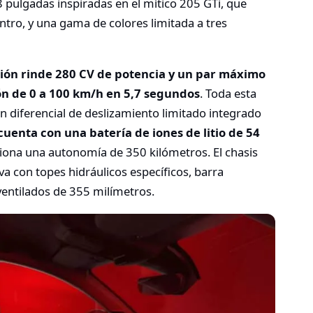
8 pulgadas inspiradas en el mítico 205 GTi, que
tro, y una gama de colores limitada a tres
sión rinde 280 CV de potencia y un par máximo
n de 0 a 100 km/h en 5,7 segundos
. Toda esta
un diferencial de deslizamiento limitado integrado
cuenta con una batería de iones de litio de 54
ciona una autonomía de 350 kilómetros. El chasis
 con topes hidráulicos específicos, barra
 ventilados de 355 milímetros.