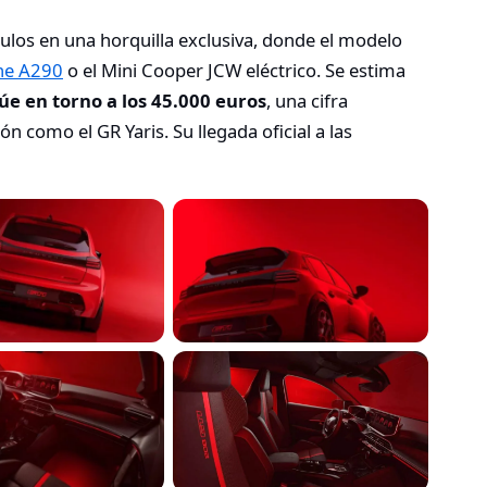
culos en una horquilla exclusiva, donde el modelo
ne A290
o el Mini Cooper JCW eléctrico. Se estima
túe en torno a los 45.000 euros
, una cifra
 como el GR Yaris. Su llegada oficial a las