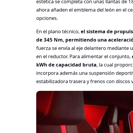
estética se completa con unas llantas de 1
ahora añaden el emblema del león en el cen
opciones.
En el plano técnico,
el sistema de propul
de 345 Nm, permitiendo una aceleració
fuerza se envía al eje delantero mediante 
en el reductor. Para alimentar el conjunto,
kWh de capacidad bruta
, la cual propor
incorpora además una suspensión deportiva
estabilizadora trasera y frenos con discos