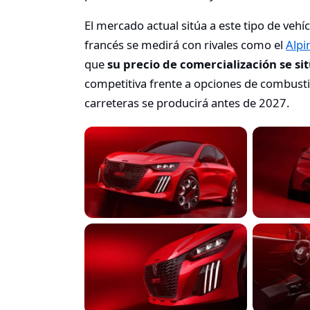
El mercado actual sitúa a este tipo de vehí
francés se medirá con rivales como el
Alpi
que
su precio de comercialización se si
competitiva frente a opciones de combustión
carreteras se producirá antes de 2027.