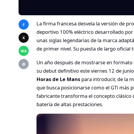
La firma francesa desvela la versión de pr
F
deportivo 100% eléctrico desarrollado por 
X
unas siglas legendarias de la marca adapt
de primer nivel. Su puesta de largo oficial
WA
Un año después de mostrarse en formato co
@
su debut definitivo este viernes 12 de juni
Horas de Le Mans
para introducir, de la 
que busca posicionarse como el GTi más pre
fabricante transforma el concepto clásico d
batería de altas prestaciones.