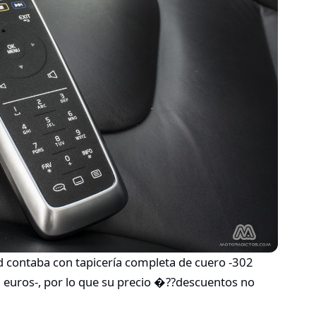
d contaba con tapicería completa de cuero -302
88 euros-, por lo que su precio �??descuentos no