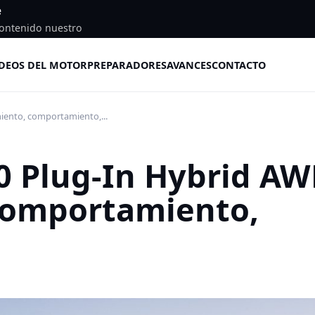
e
ontenido nuestro
DEOS DEL MOTOR
PREPARADORES
AVANCES
CONTACTO
iento, comportamiento,...
0 Plug-In Hybrid A
comportamiento,