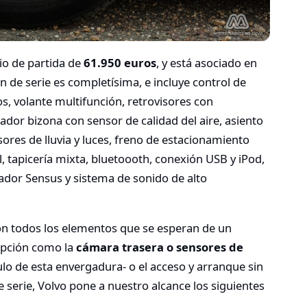
io de partida de
61.950 euros
, y está asociado en
ón de serie es completísima, e incluye control de
os, volante multifunción, retrovisores con
dor bizona con sensor de calidad del aire, asiento
sores de lluvia y luces, freno de estacionamiento
, tapicería mixta, bluetoooth, conexión USB y iPod,
ador Sensus y sistema de sonido de alto
n todos los elementos que se esperan de un
cepción como la
cámara trasera o sensores de
lo de esta envergadura- o el acceso y arranque sin
 serie, Volvo pone a nuestro alcance los siguientes