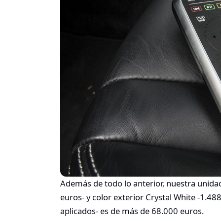
Además de todo lo anterior, nuestra unida
euros- y color exterior Crystal White -1.4
aplicados- es de más de 68.000 euros.