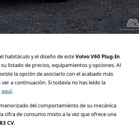
el habitáculo y el diseño de este
Volvo V60 Plug-In
su listado de precios, equipamientos y opciones. Al
 existe la opción de asociarlo con el acabado más
r a continuación. Si todavía no has leído la
o
aquí
.
pormenorizado del comportamiento de su mecánica
a cifra de consumo mixto a la vez que ofrece una
83 CV
.