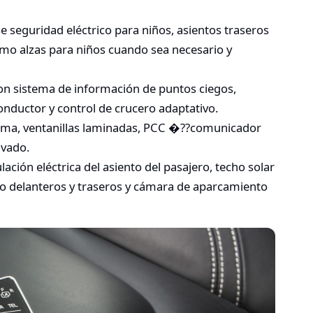
e seguridad eléctrico para niños, asientos traseros
mo alzas para niños cuando sea necesario y
on sistema de información de puntos ciegos,
conductor y control de crucero adaptativo.
arma, ventanillas laminadas, PCC �??comunicador
ivado.
ación eléctrica del asiento del pasajero, techo solar
to delanteros y traseros y cámara de aparcamiento