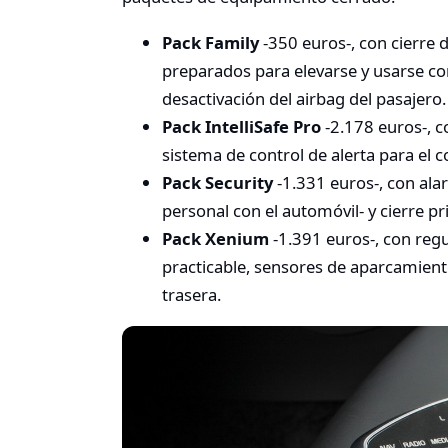
Pack Family
-350 euros-, con cierre d
preparados para elevarse y usarse co
desactivación del airbag del pasajero.
Pack IntelliSafe Pro
-2.178 euros-, c
sistema de control de alerta para el 
Pack Security
-1.331 euros-, con al
personal con el automóvil- y cierre pr
Pack Xenium
-1.391 euros-, con regul
practicable, sensores de aparcamien
trasera.