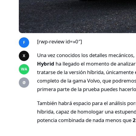
[rwp-review id=»0″]
F
Una vez conocidos los detalles mecánicos, 
X
Hybrid
ha llegado el momento de analizar 
WA
tratarse de la versión híbrida, únicamente
completo de la gama Volvo, que podremos ve
@
primera parte de la prueba puedes hacerl
También habrá espacio para el análisis 
híbrida, capaz de homologar una estupend
potencia combinada de nada menos que
2