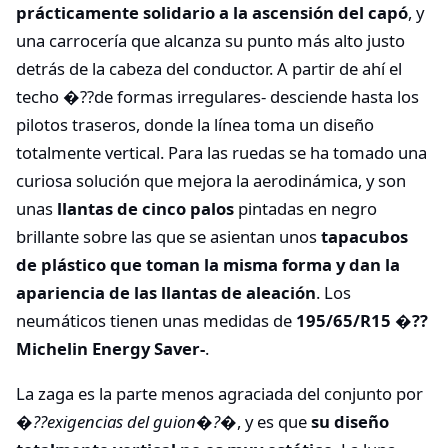
prácticamente solidario a la ascensión del capó
, y
una carrocería que alcanza su punto más alto justo
detrás de la cabeza del conductor. A partir de ahí el
techo �??de formas irregulares- desciende hasta los
pilotos traseros, donde la línea toma un diseño
totalmente vertical. Para las ruedas se ha tomado una
curiosa solución que mejora la aerodinámica, y son
unas
llantas de cinco palos
pintadas en negro
brillante sobre las que se asientan unos
tapacubos
de plástico que toman la misma forma y dan la
apariencia de las llantas de aleación
. Los
neumáticos tienen unas medidas de
195/65/R15 �??
Michelin Energy Saver-
.
La zaga es la parte menos agraciada del conjunto por
�??exigencias del guion�?�
, y es que
su diseño