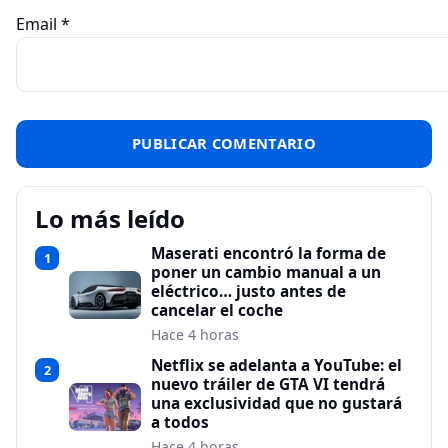
Email
*
Lo más leído
Maserati encontró la forma de
1
poner un cambio manual a un
eléctrico… justo antes de
cancelar el coche
Hace 4 horas
Netflix se adelanta a YouTube: el
2
nuevo tráiler de GTA VI tendrá
una exclusividad que no gustará
a todos
Hace 4 horas