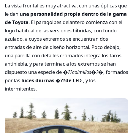
La vista frontal es muy atractiva, con unas ópticas que
le dan
una personalidad propia dentro de la gama
de Toyota
. El paragolpes delantero comienza con el
logo habitual de las versiones híbridas, con fondo
azulado, a cuyos extremos se encuentran dos
entradas de aire de diseño horizontal. Poco debajo,
una parrilla con detalles cromados integra los faros
antiniebla, y para terminar, a los extremos se han
dispuesto una especie de
�??colmillos�?�
, formados
por las
luces diurnas �??de LED-
, y los
intermitentes.