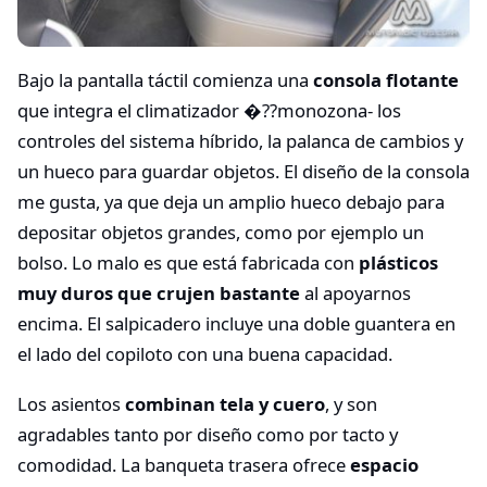
Bajo la pantalla táctil comienza una
consola flotante
que integra el climatizador �??monozona- los
controles del sistema híbrido, la palanca de cambios y
un hueco para guardar objetos. El diseño de la consola
me gusta, ya que deja un amplio hueco debajo para
depositar objetos grandes, como por ejemplo un
bolso. Lo malo es que está fabricada con
plásticos
muy duros que crujen bastante
al apoyarnos
encima. El salpicadero incluye una doble guantera en
el lado del copiloto con una buena capacidad.
Los asientos
combinan tela y cuero
, y son
agradables tanto por diseño como por tacto y
comodidad. La banqueta trasera ofrece
espacio