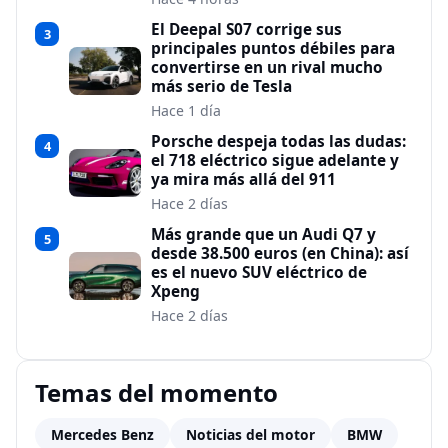
El Deepal S07 corrige sus
3
principales puntos débiles para
convertirse en un rival mucho
más serio de Tesla
Hace 1 día
Porsche despeja todas las dudas:
4
el 718 eléctrico sigue adelante y
ya mira más allá del 911
Hace 2 días
Más grande que un Audi Q7 y
5
desde 38.500 euros (en China): así
es el nuevo SUV eléctrico de
Xpeng
Hace 2 días
Temas del momento
Mercedes Benz
Noticias del motor
BMW