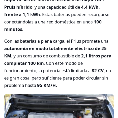
Pruis híbrido
, y una capacidad útil de
4,4 kWh,
frente a 1,1 kWh
. Estas baterías pueden recargarse
conectándolas a una red doméstica en unos
100
minutos
.
Con las baterías a plena carga, el Prius promete una
autonomía en modo totalmente eléctrico de 25
KM
, y un consumo de combustible de
2,1 litros para
completar 100 km
. Con este modo de
funcionamiento, la potencia está limitada a
82 CV
, no
es gran cosa, pero suficiente para poder circular sin
problema hasta
95 KM/H
.