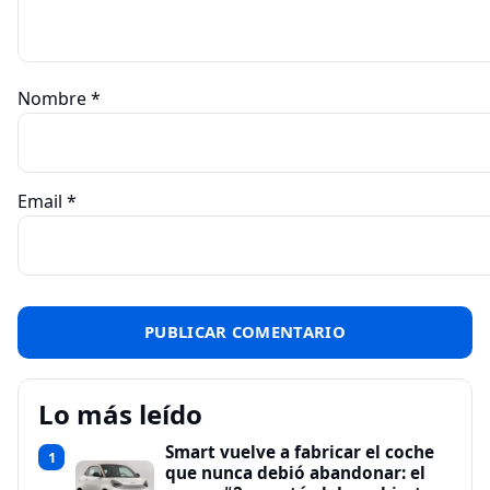
Nombre
*
Email
*
Lo más leído
Smart vuelve a fabricar el coche
1
que nunca debió abandonar: el