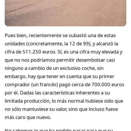
Pues bien, recientemente se subastó una de estas
unidades (concretamente, la 12 de 99), y alcanzó la
cifra de 511.250 euros. Sí, es una cifra muy elevada y
que no nos podríamos permitir desembolsar casi
ninguno a cambio de un exclusivo coche, sin
embargo, hay que tener en cuenta que su primer
comprador (un francés) pagó cerca de 700.000 euros
por él. Dadas las características inherentes a su
limitada producción, lo más normal hubiese sido que
no sólo mantuviese su valor, sino que incluso fuese
más caro que nuevo.
No sabemos lo que ha podido pasar para que su