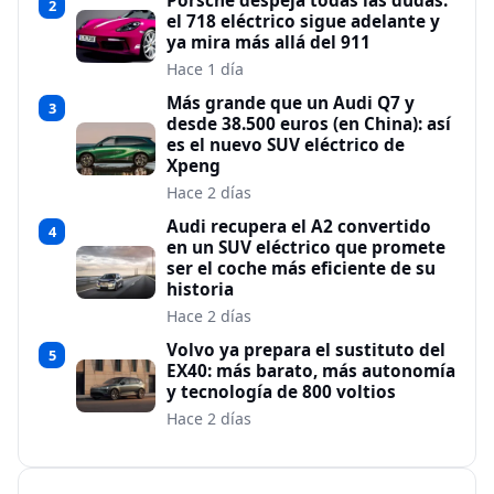
Porsche despeja todas las dudas:
2
el 718 eléctrico sigue adelante y
ya mira más allá del 911
Hace 1 día
Más grande que un Audi Q7 y
3
desde 38.500 euros (en China): así
es el nuevo SUV eléctrico de
Xpeng
Hace 2 días
Audi recupera el A2 convertido
4
en un SUV eléctrico que promete
ser el coche más eficiente de su
historia
Hace 2 días
Volvo ya prepara el sustituto del
5
EX40: más barato, más autonomía
y tecnología de 800 voltios
Hace 2 días