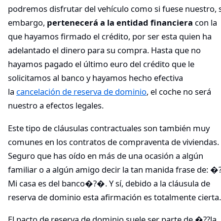
podremos disfrutar del vehículo como si fuese nuestro, 
embargo,
pertenecerá a la entidad financiera
con la
que hayamos firmado el crédito, por ser esta quien ha
adelantado el dinero para su compra. Hasta que no
hayamos pagado el último euro del crédito que le
solicitamos al banco y hayamos hecho efectiva
la
cancelación de reserva de dominio
, el coche no será
nuestro a efectos legales.
Este tipo de cláusulas contractuales son también muy
comunes en los contratos de compraventa de viviendas.
Seguro que has oído en más de una ocasión a algún
familiar o a algún amigo decir la tan manida frase de: �
Mi casa es del banco�?�. Y sí, debido a la cláusula de
reserva de dominio esta afirmación es totalmente cierta.
El pacto de reserva de dominio suele ser parte de �??la