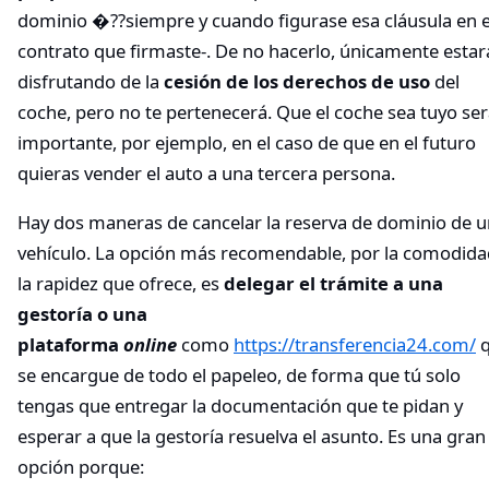
dominio �??siempre y cuando figurase esa cláusula en e
contrato que firmaste-. De no hacerlo, únicamente estar
disfrutando de la
cesión de los derechos de uso
del
coche, pero no te pertenecerá. Que el coche sea tuyo se
importante, por ejemplo, en el caso de que en el futuro
quieras vender el auto a una tercera persona.
Hay dos maneras de cancelar la reserva de dominio de u
vehículo. La opción más recomendable, por la comodida
la rapidez que ofrece, es
delegar el trámite a una
gestoría o una
plataforma
online
como
https://transferencia24.com/
q
se encargue de todo el papeleo, de forma que tú solo
tengas que entregar la documentación que te pidan y
esperar a que la gestoría resuelva el asunto. Es una gran
opción porque: