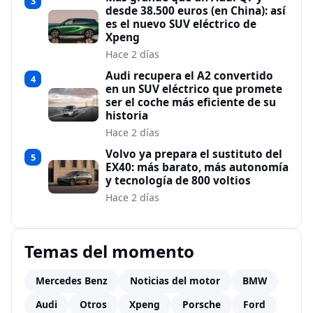
3
desde 38.500 euros (en China): así
es el nuevo SUV eléctrico de
Xpeng
Hace 2 días
Audi recupera el A2 convertido
4
en un SUV eléctrico que promete
ser el coche más eficiente de su
historia
Hace 2 días
Volvo ya prepara el sustituto del
5
EX40: más barato, más autonomía
y tecnología de 800 voltios
Hace 2 días
Temas del momento
Mercedes Benz
Noticias del motor
BMW
Audi
Otros
Xpeng
Porsche
Ford