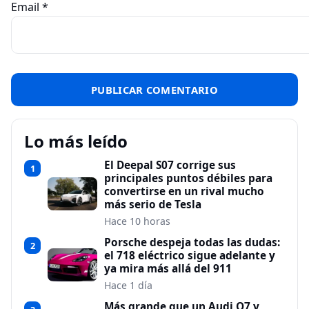
Email
*
Lo más leído
El Deepal S07 corrige sus
1
principales puntos débiles para
convertirse en un rival mucho
más serio de Tesla
Hace 10 horas
Porsche despeja todas las dudas:
2
el 718 eléctrico sigue adelante y
ya mira más allá del 911
Hace 1 día
Más grande que un Audi Q7 y