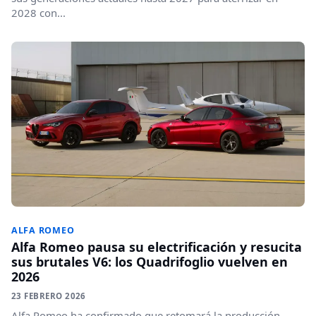
2028 con...
ALFA ROMEO
Alfa Romeo pausa su electrificación y resucita
sus brutales V6: los Quadrifoglio vuelven en
2026
23 FEBRERO 2026
Alfa Romeo ha confirmado que retomará la producción