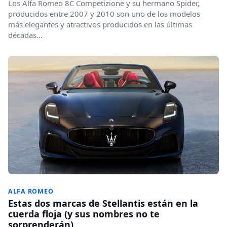
Los Alfa Romeo 8C Competizione y su hermano Spider,
producidos entre 2007 y 2010 son uno de los modelos
más elegantes y atractivos producidos en las últimas
décadas...
ALFA ROMEO
Estas dos marcas de Stellantis están en la
cuerda floja (y sus nombres no te
sorprenderán)