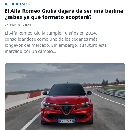
ALFA ROMEO
El Alfa Romeo Giulia dejará de ser una berlina:
¿sabes ya qué formato adoptará?
28 ENERO 2025
El Alfa Romeo Giulia cumple 10 años en 2024,
consolidándose como uno de los sedanes más
longevos del mercado. Sin embargo, su futuro está
marcado por un cambio...