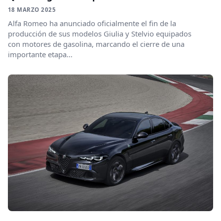
18 MARZO 2025
Alfa Romeo ha anunciado oficialmente el fin de la
producción de sus modelos Giulia y Stelvio equipados
con motores de gasolina, marcando el cierre de una
importante etapa...