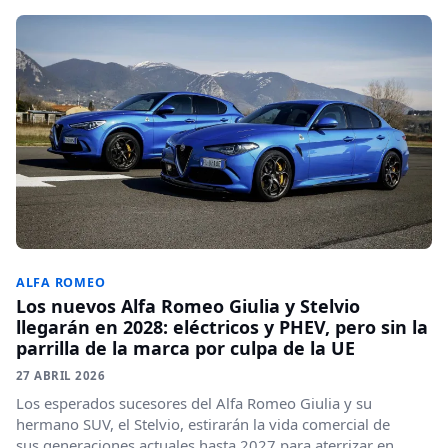
ALFA ROMEO
Los nuevos Alfa Romeo Giulia y Stelvio
llegarán en 2028: eléctricos y PHEV, pero sin la
parrilla de la marca por culpa de la UE
27 ABRIL 2026
Los esperados sucesores del Alfa Romeo Giulia y su
hermano SUV, el Stelvio, estirarán la vida comercial de
sus generaciones actuales hasta 2027 para aterrizar en