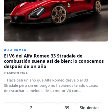
ALFA ROMEO
El V6 del Alfa Romeo 33 Stradale de
combustión suena así de bien: lo conocemos
después de un año
2 AGOSTO 2024
Hace casi un año que Alfa Romeo desveló el 33
Stradale pero sin embargo no habíamos tenido ocasión
de escuchar la melodía de su motor V6 con...
Paginación de entradas
1
2
…
39
Siguientes