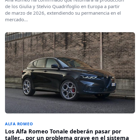
de los Giulia y Stelvio Quadrifoglio en Europa a partir
de marzo de 2026, extendiendo su permanencia en el
mercado...
ALFA ROMEO
Los Alfa Romeo Tonale deberán pasar por
taller… por un problema grave en el sistema