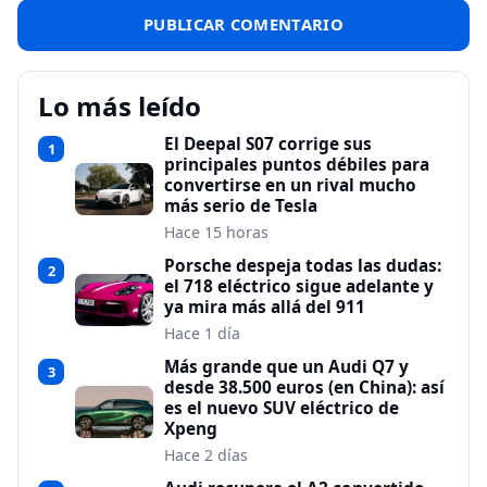
Lo más leído
El Deepal S07 corrige sus
1
principales puntos débiles para
convertirse en un rival mucho
más serio de Tesla
Hace 15 horas
Porsche despeja todas las dudas:
2
el 718 eléctrico sigue adelante y
ya mira más allá del 911
Hace 1 día
Más grande que un Audi Q7 y
3
desde 38.500 euros (en China): así
es el nuevo SUV eléctrico de
Xpeng
Hace 2 días