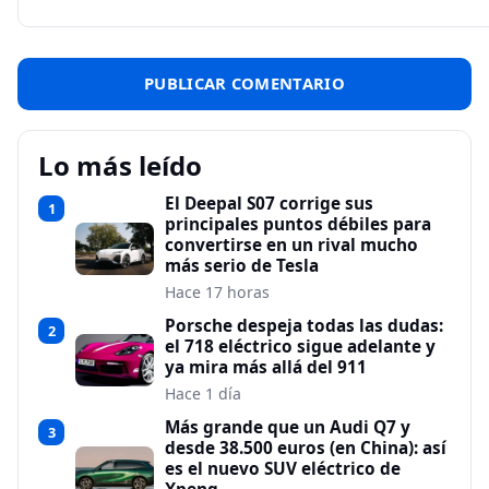
Lo más leído
El Deepal S07 corrige sus
1
principales puntos débiles para
convertirse en un rival mucho
más serio de Tesla
Hace 17 horas
Porsche despeja todas las dudas:
2
el 718 eléctrico sigue adelante y
ya mira más allá del 911
Hace 1 día
Más grande que un Audi Q7 y
3
desde 38.500 euros (en China): así
es el nuevo SUV eléctrico de