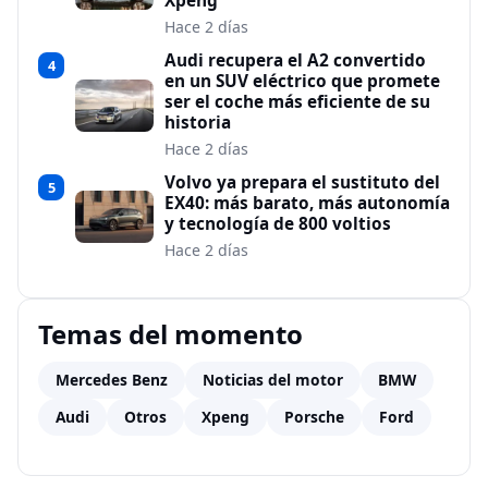
Xpeng
Hace 2 días
Audi recupera el A2 convertido
4
en un SUV eléctrico que promete
ser el coche más eficiente de su
historia
Hace 2 días
Volvo ya prepara el sustituto del
5
EX40: más barato, más autonomía
y tecnología de 800 voltios
Hace 2 días
Temas del momento
Mercedes Benz
Noticias del motor
BMW
Audi
Otros
Xpeng
Porsche
Ford