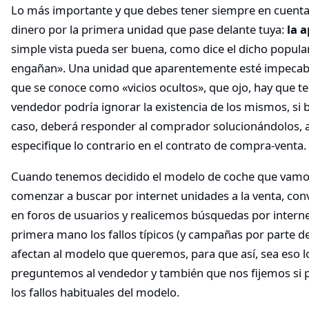
Lo más importante y que debes tener siempre en cuenta 
dinero por la primera unidad que pase delante tuya:
la a
simple vista pueda ser buena, como dice el dicho popular
engañan». Una unidad que aparentemente esté impecabl
que se conoce como «vicios ocultos», que ojo, hay que te
vendedor podría ignorar la existencia de los mismos, si b
caso, deberá responder al comprador solucionándolos, 
especifique lo contrario en el contrato de compra-venta.
Cuando tenemos decidido el modelo de coche que vamos
comenzar a buscar por internet unidades a la venta, co
en foros de usuarios y realicemos búsquedas por intern
primera mano los fallos típicos (y campañas por parte d
afectan al modelo que queremos, para que así, sea eso 
preguntemos al vendedor y también que nos fijemos si 
los fallos habituales del modelo.