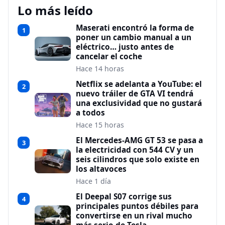
Lo más leído
Maserati encontró la forma de
1
poner un cambio manual a un
eléctrico… justo antes de
cancelar el coche
Hace 14 horas
Netflix se adelanta a YouTube: el
2
nuevo tráiler de GTA VI tendrá
una exclusividad que no gustará
a todos
Hace 15 horas
El Mercedes-AMG GT 53 se pasa a
3
la electricidad con 544 CV y un
seis cilindros que solo existe en
los altavoces
Hace 1 día
El Deepal S07 corrige sus
4
principales puntos débiles para
convertirse en un rival mucho