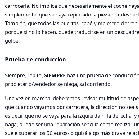
carrocería. No implica que necesariamente el coche haya
simplemente, que se haya repintado la pieza por desperfe
También, que todas las puertas, capó y maletero cierren
porque si no lo hacen, puede traducirse en un descuadr
golpe.
Prueba de conducción
Siempre, repito,
SIEMPRE
haz una prueba de conducción 
propietario/vendedor se niega, sal corriendo.
Una vez en marcha, deberemos revisar multitud de aspec
que cuando vayamos por carretera, la dirección no sea
n
es decir, que no se vaya para la izquierda ni la derecha, y
haga, puede ser una reparación sencilla como realizar un
suele superar los 50 euros- o quizá algo más grave rela