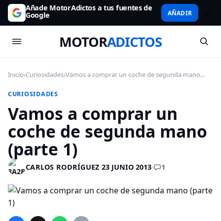
Añade MotorAdictos a tus fuentes de
AÑADIR
Google
MOTOR
ADICTOS
Inicio
›
Curiosidades
›
Vamos a comprar un coche de segunda mano...
CURIOSIDADES
Vamos a comprar un
coche de segunda mano
(parte 1)
1
CARLOS RODRÍGUEZ
·
23 JUNIO 2013
·