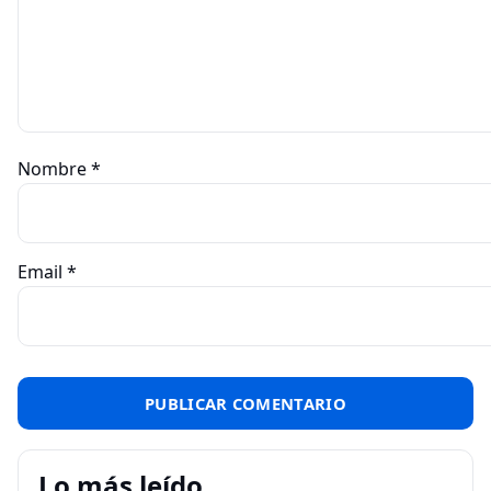
Nombre
*
Email
*
Lo más leído