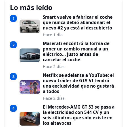
Lo más leído
Smart vuelve a fabricar el coche
1
que nunca debió abandonar: el
nuevo #2 ya está al descubierto
Hace 1 día
Maserati encontró la forma de
2
poner un cambio manual a un
eléctrico… justo antes de
cancelar el coche
Hace 2 días
Netflix se adelanta a YouTube: el
3
nuevo tráiler de GTA VI tendrá
una exclusividad que no gustará
a todos
Hace 2 días
El Mercedes-AMG GT 53 se pasa a
4
la electricidad con 544 CV y un
seis cilindros que solo existe en
los altavoces