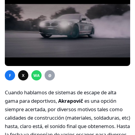
F
X
WA
@
Cuando hablamos de sistemas de escape de alta
gama para deportivos,
Akrapovič
es una opción
siempre acertada, por diversos motivos tales como
calidades de construcción (materiales, soldaduras, etc)
hasta, claro está, el sonido final que obtenemos. Hasta
la fecha ya disponían de varios escapes para diversos