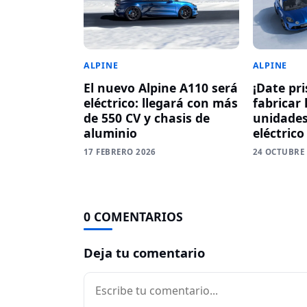
ALPINE
ALPINE
El nuevo Alpine A110 será
¡Date pri
eléctrico: llegará con más
fabricar 
de 550 CV y chasis de
unidades
aluminio
eléctrico
17 FEBRERO 2026
24 OCTUBRE
0 COMENTARIOS
Deja tu comentario
Comentario