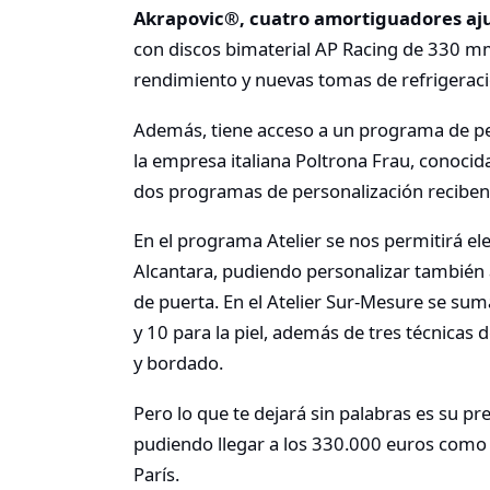
Akrapovic®, cuatro amortiguadores aju
con discos bimaterial AP Racing de 330 mm
rendimiento y nuevas tomas de refrigeraci
Además, tiene acceso a un programa de pe
la empresa italiana Poltrona Frau, conocida
dos programas de personalización recibe
En el programa Atelier se nos permitirá eleg
Alcantara, pudiendo personalizar también a
de puerta. En el Atelier Sur-Mesure se sum
y 10 para la piel, además de tres técnicas
y bordado.
Pero lo que te dejará sin palabras es su p
pudiendo llegar a los 330.000 euros como 
París.