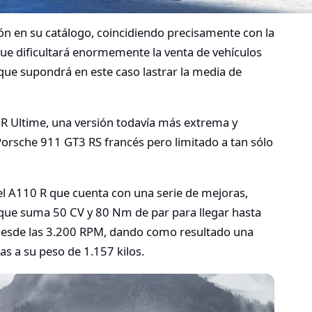
ón en su catálogo, coincidiendo precisamente con la
ue dificultará enormemente la venta de vehículos
 que supondrá en este caso lastrar la media de
 R Ultime, una versión todavía más extrema y
 Porsche 911 GT3 RS francés pero limitado a tan sólo
el A110 R que cuenta con una serie de mejoras,
 que suma 50 CV y 80 Nm de par para llegar hasta
desde las 3.200 RPM, dando como resultado una
as a su peso de 1.157 kilos.