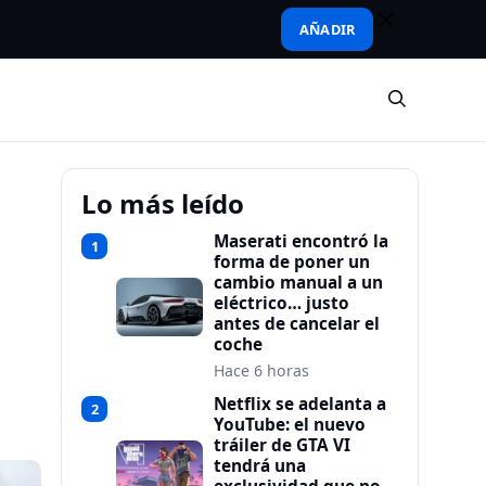
AÑADIR
Lo más leído
Maserati encontró la
1
forma de poner un
cambio manual a un
eléctrico… justo
antes de cancelar el
coche
Hace 6 horas
Netflix se adelanta a
2
YouTube: el nuevo
tráiler de GTA VI
tendrá una