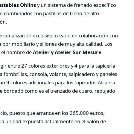
stables Ohlins
y un sistema de frenado específico
 combinados con pastillas de freno de alto
ón.
rsonalización exclusivo creado en colaboración con
 por mobiliario y sillones de muy alta calidad. Los
n el nombre de
Atelier y Atelier Sur-Mesure
.
ir entre 27 colores exteriores y 4 para la tapicería
lfombrillas, consola, volante, salpicadero y paneles
an 9 colores adicionales para los tapizados Alcanra
 de bordado como es el trenzado de cuero, repujado
recio, puesto que arranca en los 265.000 euros,
la unidad expuesta actualmente en el Salón de