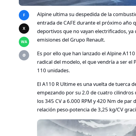
Alpine ultima su despedida de la combusti
F
entrada de CAFE durante el próximo año q
X
deportivos que no vayan electrificados, ya
emisiones del Grupo Renault.
WA
Es por ello que han lanzado el Alpine A110
@
radical del modelo, el que vendría a ser el
110 unidades.
El A110 R Ultime es una vuelta de tuerca d
empezando por su 2.0 de cuatro cilindros
los 345 CV a 6.000 RPM y 420 Nm de par 
relación peso-potencia de 3,25 kg/CV graci