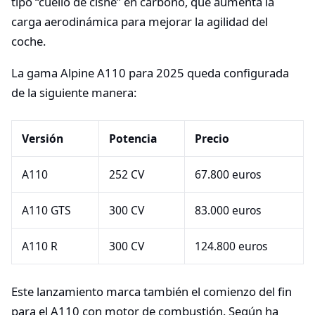
tipo “cuello de cisne” en carbono, que aumenta la
carga aerodinámica para mejorar la agilidad del
coche.
La gama Alpine A110 para 2025 queda configurada
de la siguiente manera:
Versión
Potencia
Precio
A110
252 CV
67.800 euros
A110 GTS
300 CV
83.000 euros
A110 R
300 CV
124.800 euros
Este lanzamiento marca también el comienzo del fin
para el A110 con motor de combustión. Según ha