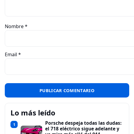
Nombre
*
Email
*
Lo más leído
Porsche despeja todas las dudas:
1
el 718 eléctrico sigue adelante y