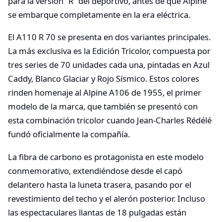
para la versión “R” del deportivo, antes de que Alpine
se embarque completamente en la era eléctrica.
El A110 R 70 se presenta en dos variantes principales.
La más exclusiva es la Edición Tricolor, compuesta por
tres series de 70 unidades cada una, pintadas en Azul
Caddy, Blanco Glaciar y Rojo Sísmico. Estos colores
rinden homenaje al Alpine A106 de 1955, el primer
modelo de la marca, que también se presentó con
esta combinación tricolor cuando Jean-Charles Rédélé
fundó oficialmente la compañía.
La fibra de carbono es protagonista en este modelo
conmemorativo, extendiéndose desde el capó
delantero hasta la luneta trasera, pasando por el
revestimiento del techo y el alerón posterior. Incluso
las espectaculares llantas de 18 pulgadas están