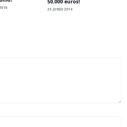
50.000 euros!
2016
25 JUNIO 2014