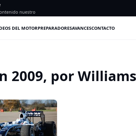
e
ontenido nuestro
DEOS DEL MOTOR
PREPARADORES
AVANCES
CONTACTO
en 2009, por William