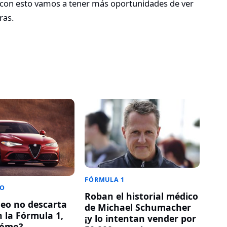
i con esto vamos a tener más oportunidades de ver
ras.
FÓRMULA 1
EO
Roban el historial médico
eo no descarta
de Michael Schumacher
n la Fórmula 1,
¡y lo intentan vender por
cómo?