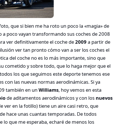
oto, que si bien me ha roto un poco la «magia» de
co a poco vayan transformando sus coches de 2008
ra ver definitivamente el coche de
2009
a partir de
ilusión ver tan pronto cómo van a ser los coches el
tética del coche no es lo más importante, sino que
su cometido y sobre todo, que lo haga mejor que el
e todos los que seguimos este deporte tenemos ese
hes con las nuevas normas aerodinámicas. Si ya
009 también en un
Williams
, hoy vemos en esta
pio
de aditamentos aerodinámicos y con los
nuevos
 ver en la fotillo) tiene un aire casi retro, que
1 de hace unas cuantas temporadas. De todos
 lo que me esperaba, echaré de menos los