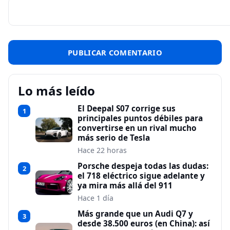
Lo más leído
El Deepal S07 corrige sus
1
principales puntos débiles para
convertirse en un rival mucho
más serio de Tesla
Hace 22 horas
Porsche despeja todas las dudas:
2
el 718 eléctrico sigue adelante y
ya mira más allá del 911
Hace 1 día
Más grande que un Audi Q7 y
3
desde 38.500 euros (en China): así