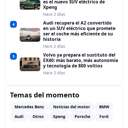
es el nuevo SUV eléctrico de
Xpeng
Hace 2 días
Audi recupera el A2 convertido
4
en un SUV eléctrico que promete
ser el coche más eficiente de su
historia
Hace 2 días
Volvo ya prepara el sustituto del
5
EX40: más barato, más autonomía
y tecnología de 800 voltios
Hace 2 días
Temas del momento
Mercedes Benz
Noticias del motor
BMW
Audi
Otros
Xpeng
Porsche
Ford