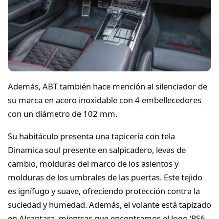
Además, ABT también hace mención al silenciador de
su marca en acero inoxidable con 4 embellecedores
con un diámetro de 102 mm.
Su habitáculo presenta una tapicería con tela
Dinamica soul presente en salpicadero, levas de
cambio, molduras del marco de los asientos y
molduras de los umbrales de las puertas. Este tejido
es ignífugo y suave, ofreciendo protección contra la
suciedad y humedad. Además, el volante está tapizado
en Alcantara, mientras que encontramos el logo ‘RS6-