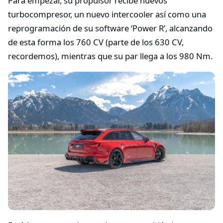
Para empezar, su propulsor recibe nuevos
turbocompresor, un nuevo intercooler así como una
reprogramación de su software ‘Power R’, alcanzando
de esta forma los 760 CV (parte de los 630 CV,
recordemos), mientras que su par llega a los 980 Nm.