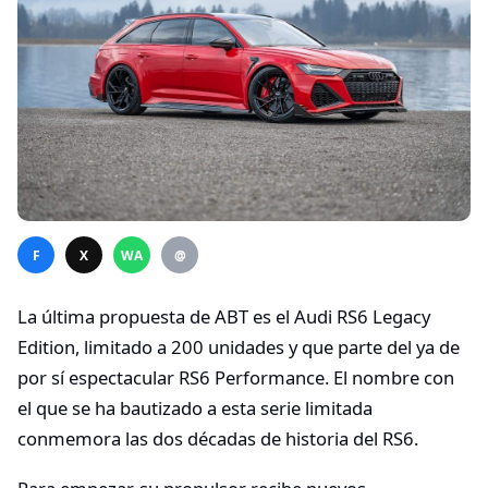
F
X
WA
@
La última propuesta de ABT es el Audi RS6 Legacy
Edition, limitado a 200 unidades y que parte del ya de
por sí espectacular RS6 Performance. El nombre con
el que se ha bautizado a esta serie limitada
conmemora las dos décadas de historia del RS6.