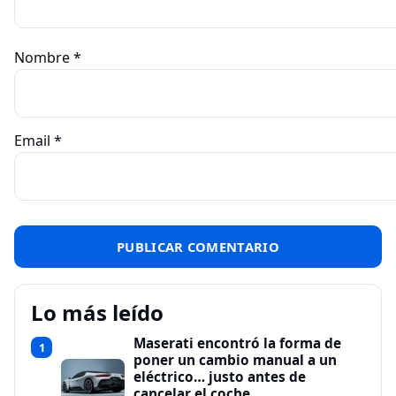
Nombre
*
Email
*
Lo más leído
Maserati encontró la forma de
1
poner un cambio manual a un
eléctrico… justo antes de
cancelar el coche