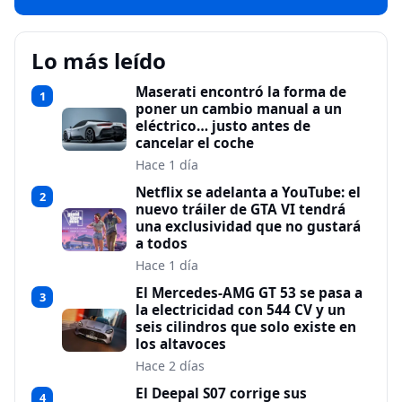
Lo más leído
Maserati encontró la forma de
1
poner un cambio manual a un
eléctrico… justo antes de
cancelar el coche
Hace 1 día
Netflix se adelanta a YouTube: el
2
nuevo tráiler de GTA VI tendrá
una exclusividad que no gustará
a todos
Hace 1 día
El Mercedes-AMG GT 53 se pasa a
3
la electricidad con 544 CV y un
seis cilindros que solo existe en
los altavoces
Hace 2 días
El Deepal S07 corrige sus
4