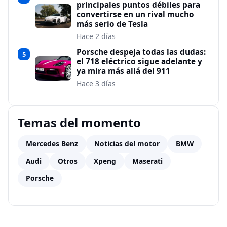
principales puntos débiles para
convertirse en un rival mucho
más serio de Tesla
Hace 2 días
Porsche despeja todas las dudas:
5
el 718 eléctrico sigue adelante y
ya mira más allá del 911
Hace 3 días
Temas del momento
Mercedes Benz
Noticias del motor
BMW
Audi
Otros
Xpeng
Maserati
Porsche