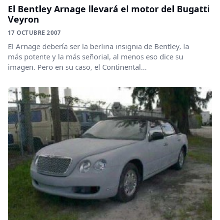
El Bentley Arnage llevará el motor del Bugatti
Veyron
17 OCTUBRE 2007
El Arnage debería ser la berlina insignia de Bentley, la
más potente y la más señorial, al menos eso dice su
imagen. Pero en su caso, el Continental...