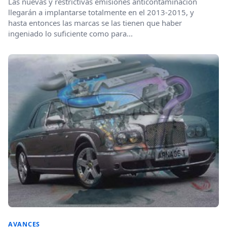
Las nuevas y restrictivas emisiones anticontaminación
llegarán a implantarse totalmente en el 2013-2015, y
hasta entonces las marcas se las tienen que haber
ingeniado lo suficiente como para...
AVANCES