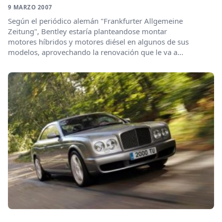
9 MARZO 2007
Según el periódico alemán "Frankfurter Allgemeine
Zeitung", Bentley estaría planteandose montar
motores híbridos y motores diésel en algunos de sus
modelos, aprovechando la renovación que le va a...