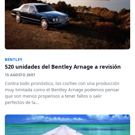
BENTLEY
520 unidades del Bentley Arnage a revisión
15 AGOSTO 2007
Contra todo pronóstico, los coches con una producción
muy limitada como el Bentley Arnage podemos pensar
que son menos propensos a tener fallos o salir
perfectos de la...