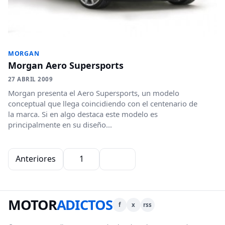
MORGAN
Morgan Aero Supersports
27 ABRIL 2009
Morgan presenta el Aero Supersports, un modelo
conceptual que llega coincidiendo con el centenario de
la marca. Si en algo destaca este modelo es
principalmente en su diseño...
Paginación de entradas
Anteriores
1
2
MOTOR
ADICTOS
f
x
rss