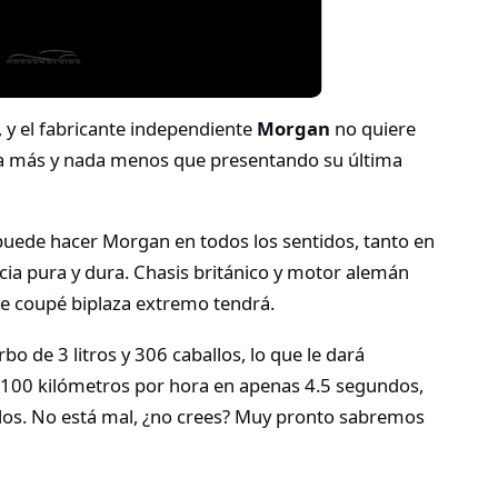
, y el fabricante independiente
Morgan
no quiere
da más y nada menos que presentando su última
puede hacer Morgan en todos los sentidos, tanto en
cia pura y dura. Chasis británico y motor alemán
te coupé biplaza extremo tendrá.
 de 3 litros y 306 caballos, lo que le dará
 a 100 kilómetros por hora en apenas 4.5 segundos,
ilos. No está mal, ¿no crees? Muy pronto sabremos