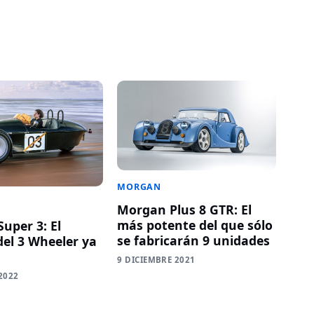
MORGAN
Morgan Plus 8 GTR: El
más potente del que sólo
uper 3: El
se fabricarán 9 unidades
del 3 Wheeler ya
9 DICIEMBRE 2021
2022