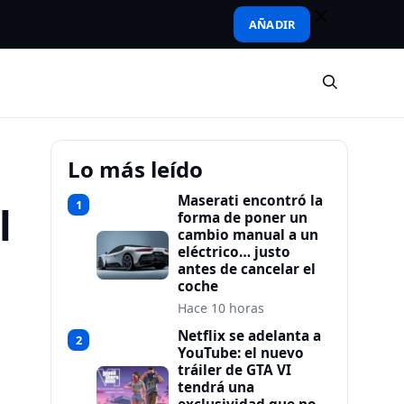
AÑADIR
Lo más leído
Maserati encontró la
1
l
forma de poner un
cambio manual a un
eléctrico… justo
antes de cancelar el
coche
Hace 10 horas
Netflix se adelanta a
2
YouTube: el nuevo
tráiler de GTA VI
tendrá una