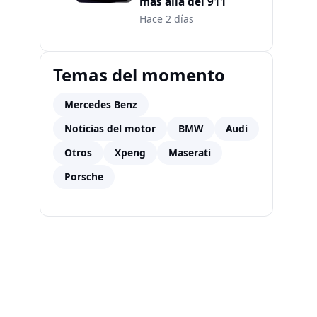
más allá del 911
Hace 2 días
Temas del momento
Mercedes Benz
Noticias del motor
BMW
Audi
Otros
Xpeng
Maserati
Porsche