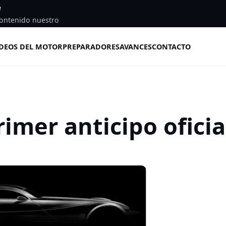
e
ontenido nuestro
DEOS DEL MOTOR
PREPARADORES
AVANCES
CONTACTO
imer anticipo oficia