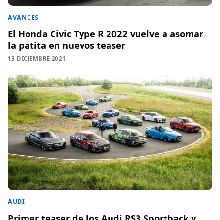
AVANCES
El Honda Civic Type R 2022 vuelve a asomar
la patita en nuevos teaser
13 DICIEMBRE 2021
AUDI
Primer teaser de los Audi RS3 Sportback y