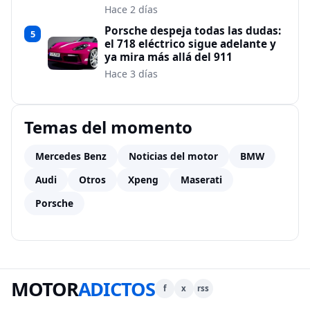
Hace 2 días
Porsche despeja todas las dudas:
5
el 718 eléctrico sigue adelante y
ya mira más allá del 911
Hace 3 días
Temas del momento
Mercedes Benz
Noticias del motor
BMW
Audi
Otros
Xpeng
Maserati
Porsche
MOTOR
ADICTOS
f
x
rss