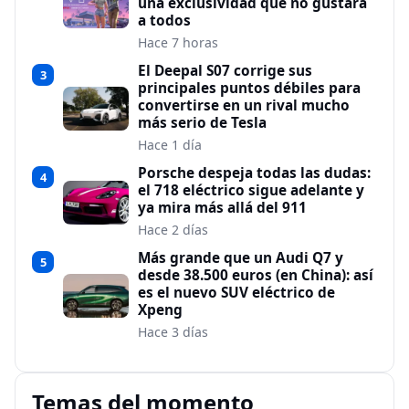
una exclusividad que no gustará
a todos
Hace 7 horas
El Deepal S07 corrige sus
3
principales puntos débiles para
convertirse en un rival mucho
más serio de Tesla
Hace 1 día
Porsche despeja todas las dudas:
4
el 718 eléctrico sigue adelante y
ya mira más allá del 911
Hace 2 días
Más grande que un Audi Q7 y
5
desde 38.500 euros (en China): así
es el nuevo SUV eléctrico de
Xpeng
Hace 3 días
Temas del momento