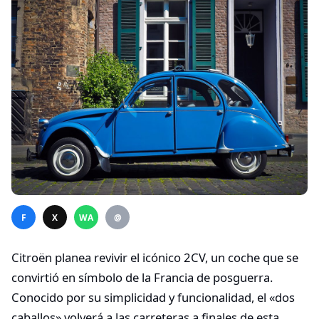
F
X
WA
@
Citroën planea revivir el icónico 2CV, un coche que se
convirtió en símbolo de la Francia de posguerra.
Conocido por su simplicidad y funcionalidad, el «dos
caballos» volverá a las carreteras a finales de esta