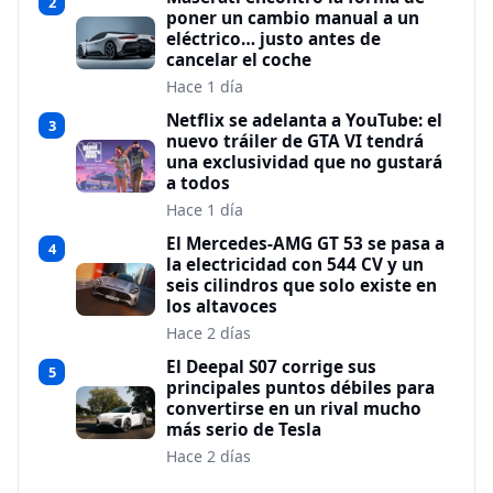
2
poner un cambio manual a un
eléctrico… justo antes de
cancelar el coche
Hace 1 día
Netflix se adelanta a YouTube: el
3
nuevo tráiler de GTA VI tendrá
una exclusividad que no gustará
a todos
Hace 1 día
El Mercedes-AMG GT 53 se pasa a
4
la electricidad con 544 CV y un
seis cilindros que solo existe en
los altavoces
Hace 2 días
El Deepal S07 corrige sus
5
principales puntos débiles para
convertirse en un rival mucho
más serio de Tesla
Hace 2 días