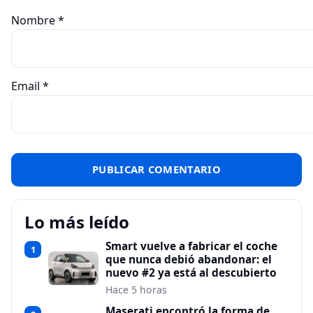
Nombre
*
Email
*
Lo más leído
Smart vuelve a fabricar el coche
1
que nunca debió abandonar: el
nuevo #2 ya está al descubierto
Hace 5 horas
Maserati encontró la forma de