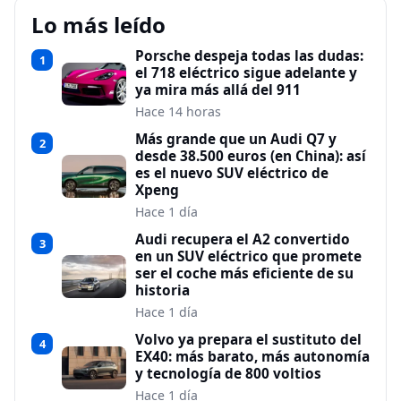
Lo más leído
Porsche despeja todas las dudas:
1
el 718 eléctrico sigue adelante y
ya mira más allá del 911
Hace 14 horas
Más grande que un Audi Q7 y
2
desde 38.500 euros (en China): así
es el nuevo SUV eléctrico de
Xpeng
Hace 1 día
Audi recupera el A2 convertido
3
en un SUV eléctrico que promete
ser el coche más eficiente de su
historia
Hace 1 día
Volvo ya prepara el sustituto del
4
EX40: más barato, más autonomía
y tecnología de 800 voltios
Hace 1 día