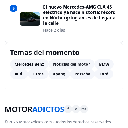
El nuevo Mercedes-AMG CLA 45
5
eléctrico ya hace historia: récord
en Nürburgring antes de llegar a
la calle
Hace 2 días
Temas del momento
Mercedes Benz
Noticias del motor
BMW
Audi
Otros
Xpeng
Porsche
Ford
MOTOR
ADICTOS
f
x
rss
© 2026 MotorAdictos.com - Todos los derechos reservados