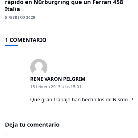
rápido en Nürburgring que un Ferrari 458
Italia
5 FEBRERO 2020
1 COMENTARIO
RENE VARON PELGRIM
18 febrero 2015 a las 15:01
Qué gran trabajo han hecho los de Nismo…!
Deja tu comentario
Comentario