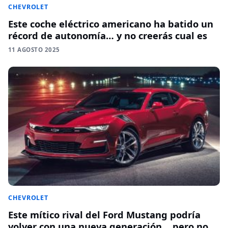
CHEVROLET
Este coche eléctrico americano ha batido un
récord de autonomía… y no creerás cual es
11 AGOSTO 2025
CHEVROLET
Este mítico rival del Ford Mustang podría
volver con una nueva generación… pero no