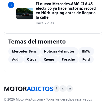
El nuevo Mercedes-AMG CLA 45
5
eléctrico ya hace historia: récord
en Nürburgring antes de llegar a
la calle
Hace 2 días
Temas del momento
Mercedes Benz
Noticias del motor
BMW
Audi
Otros
Xpeng
Porsche
Ford
MOTOR
ADICTOS
f
x
rss
© 2026 MotorAdictos.com - Todos los derechos reservados