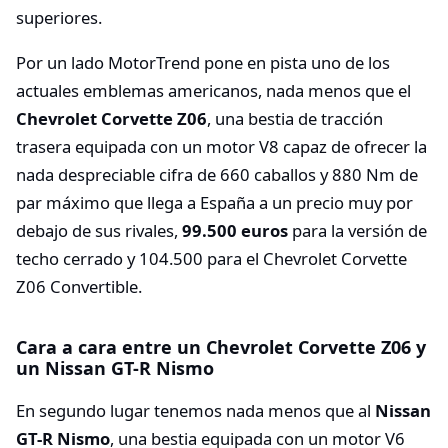
superiores.
Por un lado MotorTrend pone en pista uno de los
actuales emblemas americanos, nada menos que el
Chevrolet Corvette Z06
, una bestia de tracción
trasera equipada con un motor V8 capaz de ofrecer la
nada despreciable cifra de 660 caballos y 880 Nm de
par máximo que llega a España a un precio muy por
debajo de sus rivales,
99.500 euros
para la versión de
techo cerrado y 104.500 para el Chevrolet Corvette
Z06 Convertible.
Cara a cara entre un Chevrolet Corvette Z06 y
un Nissan GT-R Nismo
En segundo lugar tenemos nada menos que al
Nissan
GT-R Nismo
, una bestia equipada con un motor V6