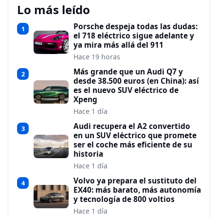
Lo más leído
Porsche despeja todas las dudas:
1
el 718 eléctrico sigue adelante y
ya mira más allá del 911
Hace 19 horas
Más grande que un Audi Q7 y
2
desde 38.500 euros (en China): así
es el nuevo SUV eléctrico de
Xpeng
Hace 1 día
Audi recupera el A2 convertido
3
en un SUV eléctrico que promete
ser el coche más eficiente de su
historia
Hace 1 día
Volvo ya prepara el sustituto del
4
EX40: más barato, más autonomía
y tecnología de 800 voltios
Hace 1 día