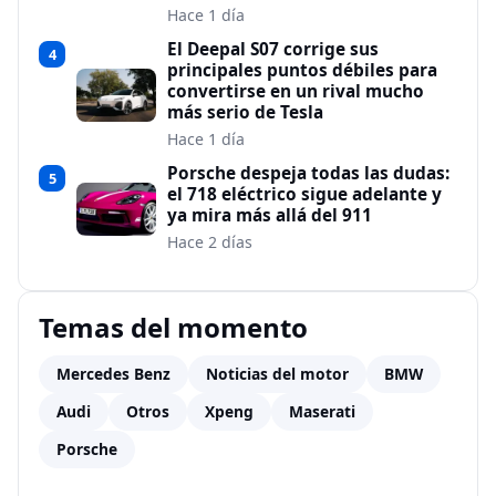
Hace 1 día
El Deepal S07 corrige sus
4
principales puntos débiles para
convertirse en un rival mucho
más serio de Tesla
Hace 1 día
Porsche despeja todas las dudas:
5
el 718 eléctrico sigue adelante y
ya mira más allá del 911
Hace 2 días
Temas del momento
Mercedes Benz
Noticias del motor
BMW
Audi
Otros
Xpeng
Maserati
Porsche