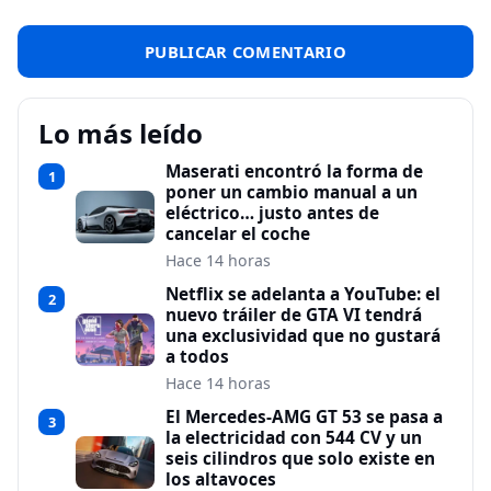
Lo más leído
Maserati encontró la forma de
1
poner un cambio manual a un
eléctrico… justo antes de
cancelar el coche
Hace 14 horas
Netflix se adelanta a YouTube: el
2
nuevo tráiler de GTA VI tendrá
una exclusividad que no gustará
a todos
Hace 14 horas
El Mercedes-AMG GT 53 se pasa a
3
la electricidad con 544 CV y un
seis cilindros que solo existe en
los altavoces