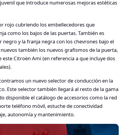
juvenil que introduce numerosas mejoras estéticas
r rojo cubriendo los embellecedores que
ja como los bajos de las puertas. También es
 negro y la franja negra con los chevrones bajo el
n nuevos también los nuevos grafismos de la puerta,
 este Citroën Ami (en referencia a que incluye dos
ales).
contramos un nuevo selector de conducción en la
. Este selector también llegará al resto de la gama
o disponible el catálogo de accesorios como la red
porte teléfono móvil, estuche de conectividad
aje, autonomía y mantenimiento.