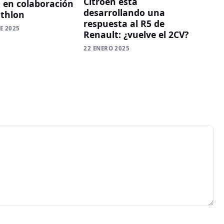
Citroën está
 en colaboración
desarrollando una
thlon
respuesta al R5 de
E 2025
Renault: ¿vuelve el 2CV?
22 ENERO 2025