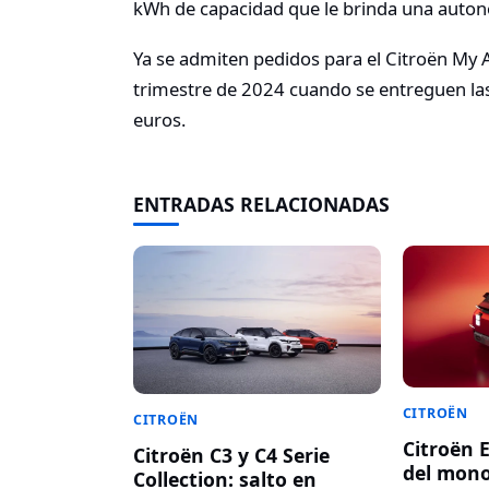
kWh de capacidad que le brinda una aut
Ya se admiten pedidos para el Citroën My 
trimestre de 2024 cuando se entreguen las
euros.
ENTRADAS RELACIONADAS
CITROËN
CITROËN
Citroën E
Citroën C3 y C4 Serie
del mon
Collection: salto en