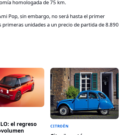
onomía homologada de 75 km.
Ami Pop, sin embargo, no será hasta el primer
 primeras unidades a un precio de partida de 8.890
LO: el regreso
CITROËN
ovolumen