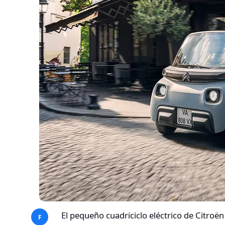
El pequeño cuadriciclo eléctrico de Citroën
F