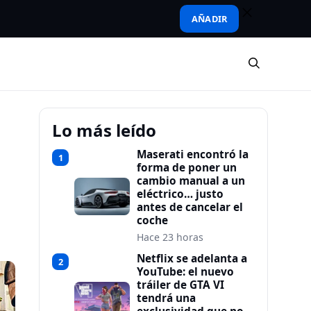
AÑADIR
Lo más leído
Maserati encontró la
1
forma de poner un
cambio manual a un
eléctrico… justo
antes de cancelar el
coche
Hace 23 horas
Netflix se adelanta a
2
YouTube: el nuevo
tráiler de GTA VI
tendrá una