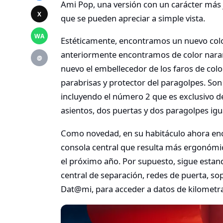
Ami Pop, una versión con un carácter más 
X
que se pueden apreciar a simple vista.
WA
Estéticamente, encontramos un nuevo colo
anteriormente encontramos de color naran
@
nuevo el embellecedor de los faros de color
parabrisas y protector del paragolpes. So
incluyendo el número 2 que es exclusivo de
asientos, dos puertas y dos paragolpes igu
Como novedad, en su habitáculo ahora en
consola central que resulta más ergonómico
el próximo año. Por supuesto, sigue estand
central de separación, redes de puerta, so
Dat@mi, para acceder a datos de kilometr