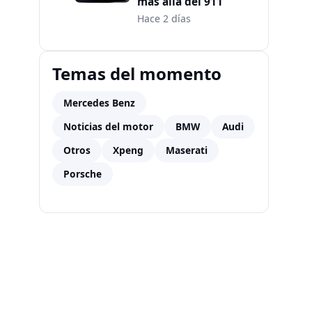
más allá del 911
Hace 2 días
Temas del momento
Mercedes Benz
Noticias del motor
BMW
Audi
Otros
Xpeng
Maserati
Porsche