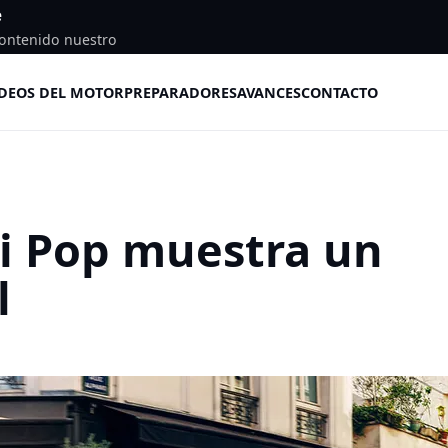
e
ontenido nuestro
DEOS DEL MOTOR
PREPARADORES
AVANCES
CONTACTO
i Pop muestra un
l