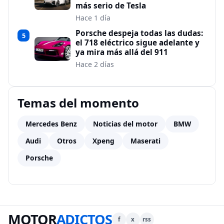
más serio de Tesla
Hace 1 día
Porsche despeja todas las dudas:
5
el 718 eléctrico sigue adelante y
ya mira más allá del 911
Hace 2 días
Temas del momento
Mercedes Benz
Noticias del motor
BMW
Audi
Otros
Xpeng
Maserati
Porsche
MOTOR
ADICTOS
f
x
rss