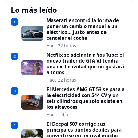
Lo más leído
Maserati encontró la forma de
1
poner un cambio manual a un
eléctrico… justo antes de
cancelar el coche
Hace 22 horas
Netflix se adelanta a YouTube: el
2
nuevo tráiler de GTA VI tendrá
una exclusividad que no gustará
a todos
Hace 22 horas
El Mercedes-AMG GT 53 se pasa a
3
la electricidad con 544 CV y un
seis cilindros que solo existe en
los altavoces
Hace 1 día
El Deepal S07 corrige sus
4
principales puntos débiles para
convertirse en un rival mucho