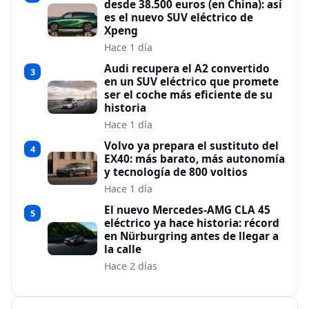
desde 38.500 euros (en China): así
es el nuevo SUV eléctrico de
Xpeng
Hace 1 día
Audi recupera el A2 convertido
3
en un SUV eléctrico que promete
ser el coche más eficiente de su
historia
Hace 1 día
Volvo ya prepara el sustituto del
4
EX40: más barato, más autonomía
y tecnología de 800 voltios
Hace 1 día
El nuevo Mercedes-AMG CLA 45
5
eléctrico ya hace historia: récord
en Nürburgring antes de llegar a
la calle
Hace 2 días