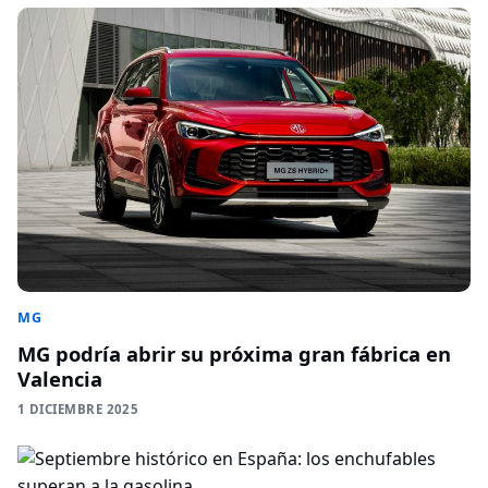
MG
MG podría abrir su próxima gran fábrica en
Valencia
1 DICIEMBRE 2025