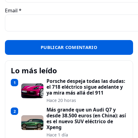
Email
*
Lo más leído
Porsche despeja todas las dudas:
1
el 718 eléctrico sigue adelante y
ya mira más allá del 911
Hace 20 horas
Más grande que un Audi Q7 y
2
desde 38.500 euros (en China): así
es el nuevo SUV eléctrico de
Xpeng
Hace 1 día