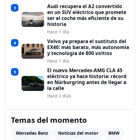
Audi recupera el A2 convertido
3
en un SUV eléctrico que promete
ser el coche más eficiente de su
historia
Hace 1 día
Volvo ya prepara el sustituto del
4
EX40: más barato, más autonomía
y tecnología de 800 voltios
Hace 1 día
El nuevo Mercedes-AMG CLA 45
5
eléctrico ya hace historia: récord
en Nürburgring antes de llegar a
la calle
Hace 2 días
Temas del momento
Mercedes Benz
Noticias del motor
BMW