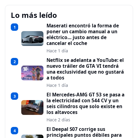
Lo más leído
Maserati encontró la forma de
1
poner un cambio manual a un
eléctrico… justo antes de
cancelar el coche
Hace 1 día
Netflix se adelanta a YouTube: el
2
nuevo tráiler de GTA VI tendrá
una exclusividad que no gustará
a todos
Hace 1 día
El Mercedes-AMG GT 53 se pasa a
3
la electricidad con 544 CV y un
seis cilindros que solo existe en
los altavoces
Hace 2 días
El Deepal S07 corrige sus
4
principales puntos débiles para