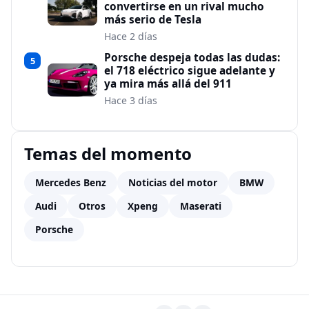
convertirse en un rival mucho
más serio de Tesla
Hace 2 días
Porsche despeja todas las dudas:
5
el 718 eléctrico sigue adelante y
ya mira más allá del 911
Hace 3 días
Temas del momento
Mercedes Benz
Noticias del motor
BMW
Audi
Otros
Xpeng
Maserati
Porsche