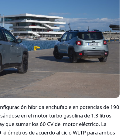
nfiguración híbrida enchufable en potencias de 190
ándose en el motor turbo gasolina de 1.3 litros
ay que sumar los 60 CV del motor eléctrico. La
49 kilómetros de acuerdo al ciclo WLTP para ambos