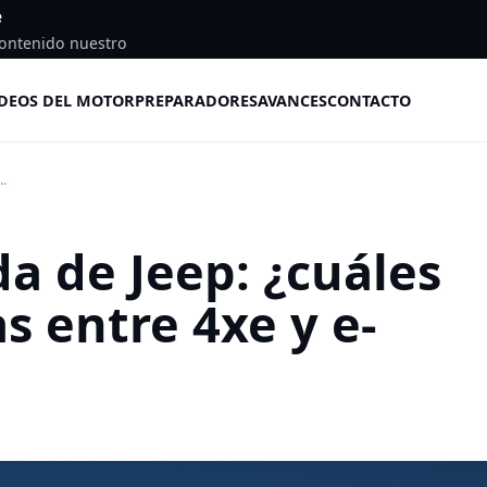
e
ontenido nuestro
DEOS DEL MOTOR
PREPARADORES
AVANCES
CONTACTO
..
a de Jeep: ¿cuáles
as entre 4xe y e-