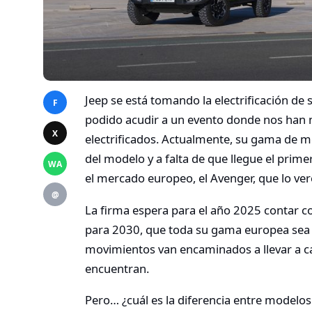
Jeep se está tomando la electrificación d
F
podido acudir a un evento donde nos han
X
electrificados. Actualmente, su gama de m
del modelo y a falta de que llegue el pri
WA
el mercado europeo, el Avenger, que lo ve
@
La firma espera para el año 2025 contar c
para 2030, que toda su gama europea sea 1
movimientos van encaminados a llevar a ca
encuentran.
Pero… ¿cuál es la diferencia entre modelos