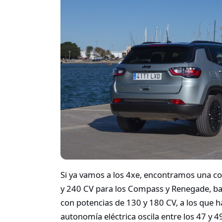
Si ya vamos a los 4xe, encontramos una co
y 240 CV para los Compass y Renegade, bas
con potencias de 130 y 180 CV, a los que h
autonomía eléctrica oscila entre los 47 y 