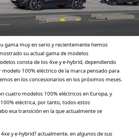
e su gama muy en serio y recientemente hemos
 mostrado su actual gama de modelos
odelos consta de los 4xe y e-hybrid, dependiendo
mer modelo 100% eléctrico de la marca pensado para
remos en los concesionarios en los próximos meses.
on cuatro modelos 100% eléctricos en Europa, y
00% eléctrica, por tanto, todos estos
bo esa transición en la que actualmente se
 4xe y e-hybrid? actualmente, en algunos de sus