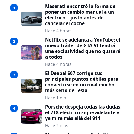
Maserati encontró la forma de
1
poner un cambio manual a un
eléctrico… justo antes de
cancelar el coche
Hace 4 horas
Netflix se adelanta a YouTube: el
2
nuevo tráiler de GTA VI tendrá
una exclusividad que no gustará
a todos
Hace 4 horas
El Deepal S07 corrige sus
3
principales puntos débiles para
convertirse en un rival mucho
más serio de Tesla
Hace 1 día
Porsche despeja todas las dudas:
4
el 718 eléctrico sigue adelante y
ya mira más allá del 911
Hace 2 días