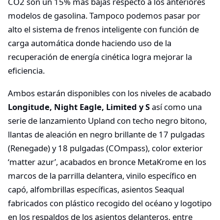
CO2 son un 15% más bajas respecto a los anteriores
modelos de gasolina. Tampoco podemos pasar por
alto el sistema de frenos inteligente con función de
carga automática donde haciendo uso de la
recuperación de energía cinética logra mejorar la
eficiencia.
Ambos estarán disponibles con los niveles de acabado
Longitude, Night Eagle, Limited y S
así como una
serie de lanzamiento Upland con techo negro bitono,
llantas de aleación en negro brillante de 17 pulgadas
(Renegade) y 18 pulgadas (COmpass), color exterior
‘matter azur’, acabados en bronce MetaKrome en los
marcos de la parrilla delantera, vinilo específico en
capó, alfombrillas específicas, asientos Seaqual
fabricados con plástico recogido del océano y logotipo
en los respaldos de los asientos delanteros, entre