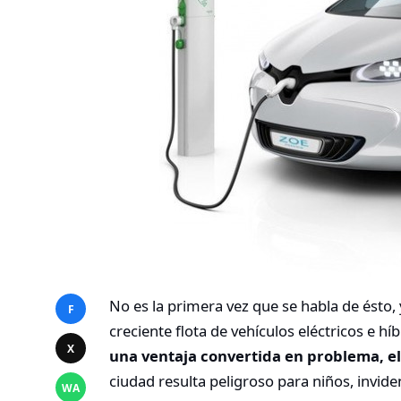
No es la primera vez que se habla de ésto, y
F
creciente flota de vehículos eléctricos e hí
X
una ventaja convertida en problema, el
ciudad resulta peligroso para niños, invid
WA