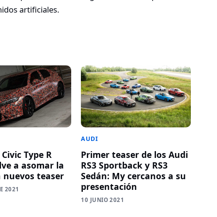
dos artificiales.
AUDI
 Civic Type R
Primer teaser de los Audi
lve a asomar la
RS3 Sportback y RS3
n nuevos teaser
Sedán: My cercanos a su
presentación
E 2021
10 JUNIO 2021