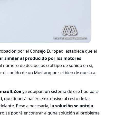
obación por el Consejo Europeo, establece que el
r similar al producido por los motores
e al número de decibelios o al tipo de sonido en sí,
r el sonido de un Mustang por el bien de nuestra
enault Zoe
ya equipan un sistema de ese tipo para
d, que deberá hacerse extensivo al resto de las
delante. Pese a necesaria,
la solución se antoja
uro se podrá encontrar alguna solución al problema,