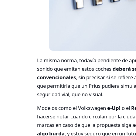
La misma norma, todavía pendiente de apr
sonido que emitan estos coches
deberá se
convencionales
, sin precisar si se refier
que permitiría que un Prius pudiera simula
seguridad vial, que no visual.
Modelos como el Volkswagen
e-Up!
o el
R
hacerse notar cuando circulan por la ciuda
marcas en caso de que la propuesta siga a
algo burda
, y estoy seguro que en un fut