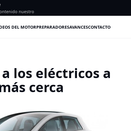
e
ontenido nuestro
DEOS DEL MOTOR
PREPARADORES
AVANCES
CONTACTO
a los eléctricos a
 más cerca