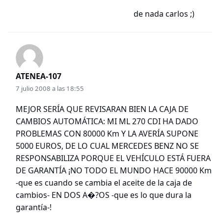
de nada carlos ;)
ATENEA-107
7 julio 2008 a las 18:55
MEJOR SERÍA QUE REVISARAN BIEN LA CAJA DE
CAMBIOS AUTOMÁTICA: MI ML 270 CDI HA DADO
PROBLEMAS CON 80000 Km Y LA AVERÍA SUPONE
5000 EUROS, DE LO CUAL MERCEDES BENZ NO SE
RESPONSABILIZA PORQUE EL VEHÍCULO ESTÁ FUERA
DE GARANTÍA ¡NO TODO EL MUNDO HACE 90000 Km
-que es cuando se cambia el aceite de la caja de
cambios- EN DOS A�?OS -que es lo que dura la
garantía-!