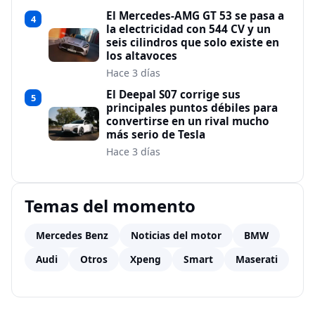
El Mercedes-AMG GT 53 se pasa a
4
la electricidad con 544 CV y un
seis cilindros que solo existe en
los altavoces
Hace 3 días
El Deepal S07 corrige sus
5
principales puntos débiles para
convertirse en un rival mucho
más serio de Tesla
Hace 3 días
Temas del momento
Mercedes Benz
Noticias del motor
BMW
Audi
Otros
Xpeng
Smart
Maserati