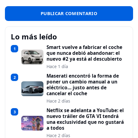
Lo más leído
Smart vuelve a fabricar el coche
1
que nunca debió abandonar: el
nuevo #2 ya está al descubierto
Hace 1 día
Maserati encontró la forma de
2
poner un cambio manual a un
eléctrico… justo antes de
cancelar el coche
Hace 2 días
Netflix se adelanta a YouTube: el
3
nuevo tráiler de GTA VI tendrá
una exclusividad que no gustará
a todos
Hace 2 días