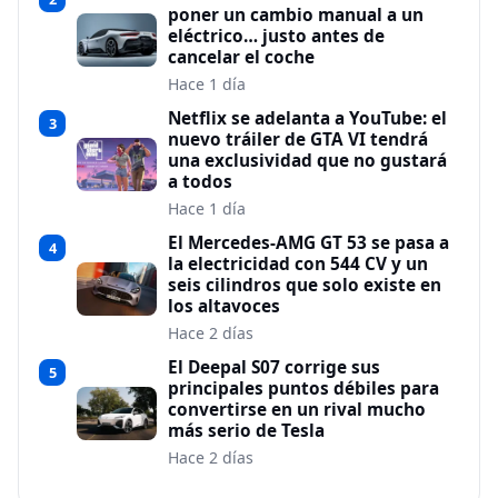
poner un cambio manual a un
eléctrico… justo antes de
cancelar el coche
Hace 1 día
Netflix se adelanta a YouTube: el
3
nuevo tráiler de GTA VI tendrá
una exclusividad que no gustará
a todos
Hace 1 día
El Mercedes-AMG GT 53 se pasa a
4
la electricidad con 544 CV y un
seis cilindros que solo existe en
los altavoces
Hace 2 días
El Deepal S07 corrige sus
5
principales puntos débiles para
convertirse en un rival mucho
más serio de Tesla
Hace 2 días