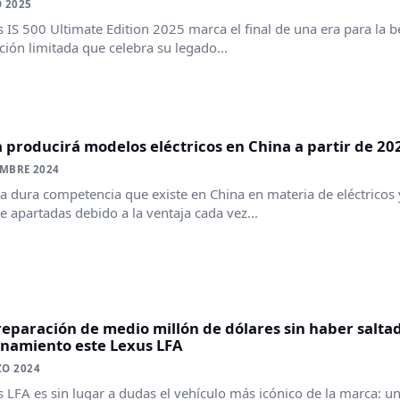
 2025
s IS 500 Ultimate Edition 2025 marca el final de una era para la 
ción limitada que celebra su legado...
 producirá modelos eléctricos en China a partir de 202
EMBRE 2024
la dura competencia que existe en China en materia de eléctricos
e apartadas debido a la ventaja cada vez...
eparación de medio millón de dólares sin haber saltad
onamiento este Lexus LFA
ZO 2024
s LFA es sin lugar a dudas el vehículo más icónico de la marca: u