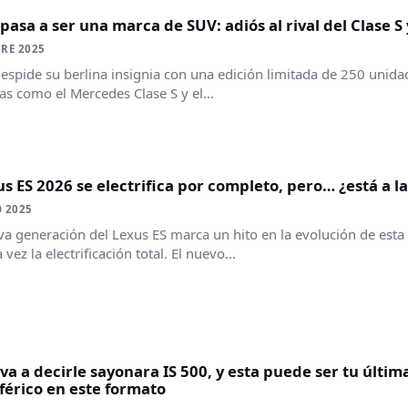
pasa a ser una marca de SUV: adiós al rival del Clase S 
RE 2025
espide su berlina insignia con una edición limitada de 250 unidad
s como el Mercedes Clase S y el...
us ES 2026 se electrifica por completo, pero… ¿está a la
 2025
va generación del Lexus ES marca un hito en la evolución de esta 
vez la electrificación total. El nuevo...
va a decirle sayonara IS 500, y esta puede ser tu últ
érico en este formato