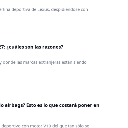
berlina deportiva de Lexus, despidiéndose con
7: ¿cuáles son las razones?
 y donde las marcas extranjeras están siendo
o airbags? Esto es lo que costará poner en
n deportivo con motor V10 del que tan sólo se