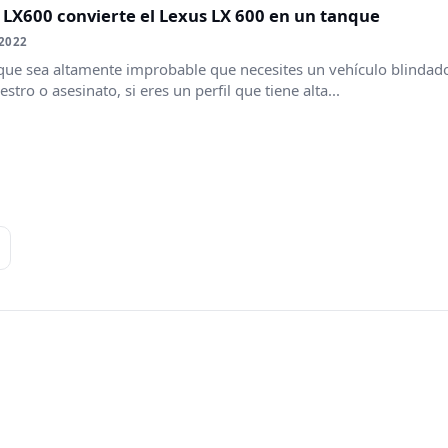
LX600 convierte el Lexus LX 600 en un tanque
 2022
que sea altamente improbable que necesites un vehículo blindado
stro o asesinato, si eres un perfil que tiene alta...