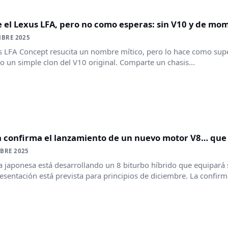
 el Lexus LFA, pero no como esperas: sin V10 y de mo
MBRE 2025
s LFA Concept resucita un nombre mítico, pero lo hace como super
 un simple clon del V10 original. Comparte un chasis...
a confirma el lanzamiento de un nuevo motor V8… que
BRE 2025
a japonesa está desarrollando un 8 biturbo híbrido que equipará
esentación está prevista para principios de diciembre. La confirma