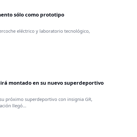
mento sólo como prototipo
coche eléctrico y laboratorio tecnológico,
 irá montado en su nuevo superdeportivo
 su próximo superdeportivo con insignia GR,
ción llegó...