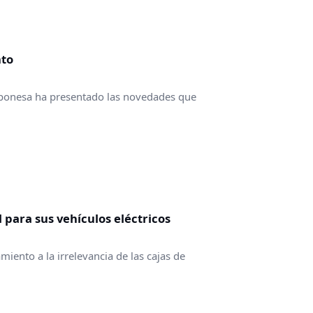
nto
japonesa ha presentado las novedades que
para sus vehículos eléctricos
iento a la irrelevancia de las cajas de