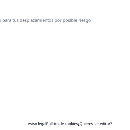
 para tus desplazamientos por posible riesgo
Aviso legal
Política de cookies
¿Quieres ser editor?