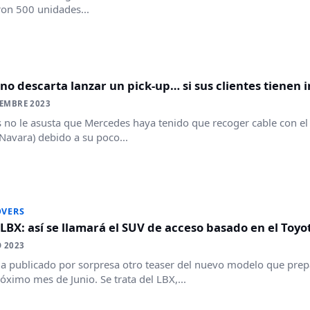
ron 500 unidades...
no descarta lanzar un pick-up… si sus clientes tienen 
IEMBRE 2023
 no le asusta que Mercedes haya tenido que recoger cable con el
Navara) debido a su poco...
OVERS
LBX: así se llamará el SUV de acceso basado en el Toyot
 2023
a publicado por sorpresa otro teaser del nuevo modelo que pre
róximo mes de Junio. Se trata del LBX,...