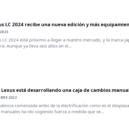
us LC 2024 recibe una nueva edición y más equipamie
 2023
s LC 2024 está próximo a llegar a nuestro mercado, y la marca 
ra. Aunque ya lleva seis años en el...
 Lexus está desarrollando una caja de cambios manual 
MBRE 2022
dencia comenzada antes de la electrificación como es el desplazam
manuales ha ido cogiendo fuerza a medida que se...