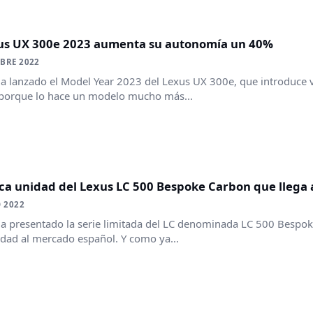
xus UX 300e 2023 aumenta su autonomía un 40%
BRE 2022
a lanzado el Model Year 2023 del Lexus UX 300e, que introduce v
 porque lo hace un modelo mucho más...
ca unidad del Lexus LC 500 Bespoke Carbon que llega 
O 2022
a presentado la serie limitada del LC denominada LC 500 Bespoke
dad al mercado español. Y como ya...