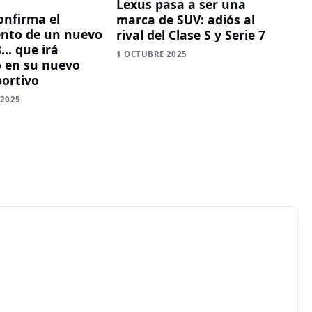
Lexus pasa a ser una
onfirma el
marca de SUV: adiós al
nto de un nuevo
rival del Clase S y Serie 7
… que irá
1 OCTUBRE 2025
 en su nuevo
ortivo
 2025