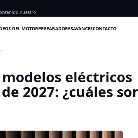
e
ontenido nuestro
DEOS DEL MOTOR
PREPARADORES
AVANCES
CONTACTO
...
 modelos eléctricos
 de 2027: ¿cuáles so