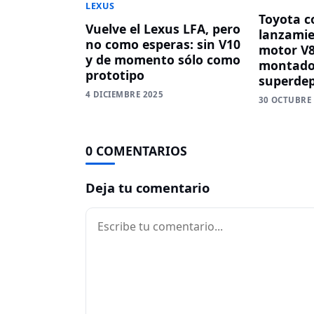
LEXUS
Toyota c
Vuelve el Lexus LFA, pero
lanzamie
no como esperas: sin V10
motor V8
y de momento sólo como
montado
prototipo
superdep
4 DICIEMBRE 2025
30 OCTUBRE
0 COMENTARIOS
Deja tu comentario
Comentario