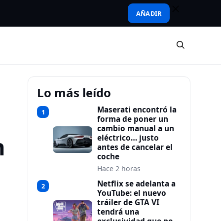
AÑADIR
Lo más leído
Maserati encontró la
1
forma de poner un
cambio manual a un
n
eléctrico… justo
antes de cancelar el
coche
Hace 2 horas
Netflix se adelanta a
2
YouTube: el nuevo
tráiler de GTA VI
tendrá una