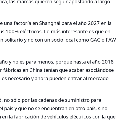
ctrica, las marcas quieren seguir apostando a largo
de una factoría en Shanghái para el año 2027 en la
us 100% eléctricos. Lo más interesante es que en
 en solitario y no con un socio local como GAC o FAW
año y no es para menos, porque hasta el año 2018
er fábricas en China tenían que acabar asociándose
no es necesario y ahora pueden entrar al mercado
, no sólo por las cadenas de suministro para
el país y que no se encuentran en otro país, sino
en la fabricación de vehículos eléctricos con la que