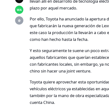
llevan allí en desarrollo de tecnología elé
plazo por aquel mercado.
WA
Por ello, Toyota ha anunciado la apertura 
@
que fabricarán la nueva generación de Lex
este caso la producción la llevarán a cabo
como han hecho hasta la fecha.
Y esto seguramente te suene un poco extr
aquellos fabricantes que querían establec
con fabricantes locales, sin embargo, ya 
chino sin hacer una joint venture.
Toyota quiere aprovechar esta oportunidad
vehículos eléctricos ya establecidas en aqu
también por la mano de obra especializada 
cuenta China.