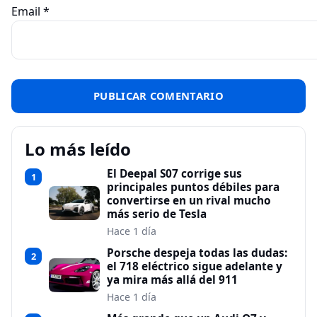
Email
*
Lo más leído
El Deepal S07 corrige sus
1
principales puntos débiles para
convertirse en un rival mucho
más serio de Tesla
Hace 1 día
Porsche despeja todas las dudas:
2
el 718 eléctrico sigue adelante y
ya mira más allá del 911
Hace 1 día