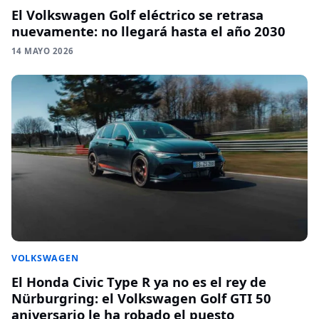
El Volkswagen Golf eléctrico se retrasa
nuevamente: no llegará hasta el año 2030
14 MAYO 2026
VOLKSWAGEN
El Honda Civic Type R ya no es el rey de
Nürburgring: el Volkswagen Golf GTI 50
aniversario le ha robado el puesto