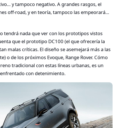
tivo… y tampoco negativo. A grandes rasgos, el
nes off-road, y en teoría, tampoco las empeorará…
o tendrá nada que ver con los prototipos vistos
uenta que el prototipo DC100 (el que ofrecería la
tan malas críticas. El diseño se asemejará más a las
nte) o de los próximos Evoque, Range Rover. Cómo
eno tradicional con estas líneas urbanas, es un
 enfrentado con detenimiento.