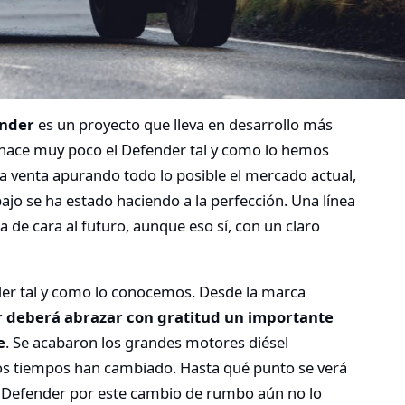
ender
es un proyecto que lleva en desarrollo más
hace muy poco el Defender tal y como lo hemos
a venta apurando todo lo posible el mercado actual,
ajo se ha estado haciendo a la perfección. Una línea
 de cara al futuro, aunque eso sí, con un claro
nder tal y como lo conocemos. Desde la marca
 deberá abrazar con gratitud un importante
e
. Se acabaron los grandes motores diésel
os tiempos han cambiado. Hasta qué punto se verá
o Defender por este cambio de rumbo aún no lo