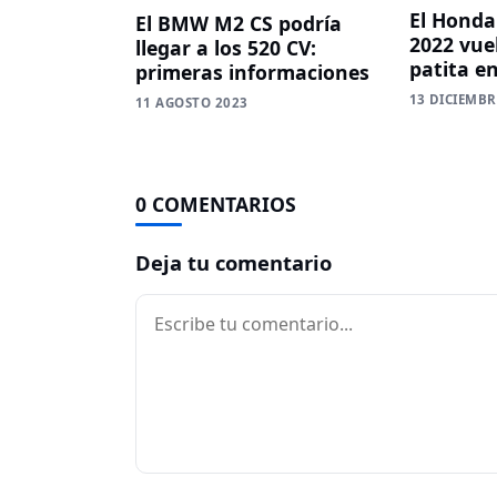
El Honda
El BMW M2 CS podría
2022 vue
llegar a los 520 CV:
patita e
primeras informaciones
13 DICIEMBR
11 AGOSTO 2023
0 COMENTARIOS
Deja tu comentario
Comentario