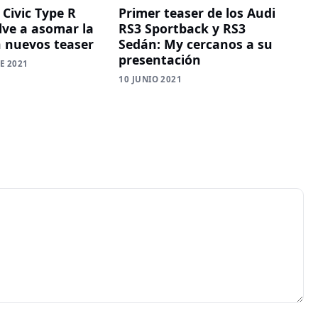
 Civic Type R
Primer teaser de los Audi
lve a asomar la
RS3 Sportback y RS3
n nuevos teaser
Sedán: My cercanos a su
presentación
E 2021
10 JUNIO 2021