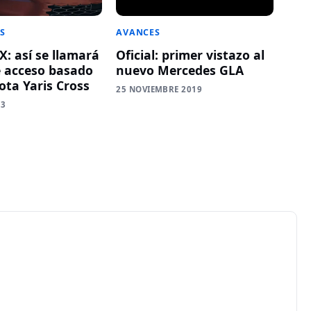
S
AVANCES
X: así se llamará
Oficial: primer vistazo al
e acceso basado
nuevo Mercedes GLA
ota Yaris Cross
25 NOVIEMBRE 2019
23