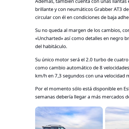
Además, también cuenta con unas llantas 
brillante y con neumáticos Grabber AT3 de
circular con él en condiciones de baja adhe
Su no queda al margen de los cambios, con
«Uncharted» así como detalles en negro br
del habitáculo.
Su único motor será el 2.0 turbo de cuatro 
como cambio automático de 8 velocidades co
km/h en 7,3 segundos con una velocidad
Por el momento sólo está disponible en Eslo
semanas debería llegar a más mercados 