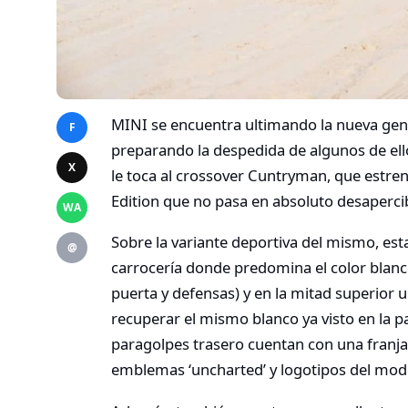
MINI se encuentra ultimando la nueva gene
F
preparando la despedida de algunos de ell
X
le toca al crossover Cuntryman, que estr
Edition que no pasa en absoluto desapercib
WA
Sobre la variante deportiva del mismo, est
@
carrocería donde predomina el color blanco
puerta y defensas) y en la mitad superior 
recuperar el mismo blanco ya visto en la pa
paragolpes trasero cuentan con una franja
emblemas ‘uncharted’ y logotipos del mode