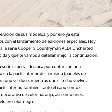
ración de sus modelos, y por ello ya está
os con el lanzamiento de ediciones especiales. Hoy
ena la serie Cooper S Countryman ALL4 Uncharted
ida y que te vamos a detallar mejor a continuación.
a serie especial destaca por contar con una
 en la parte inferior de la misma (paneles de
un tono verdoso, mientras que el techo vuelve a
rte inferior. También, tanto el capó como el
 decorativa de color naranja, así como unos
lo en color negro.