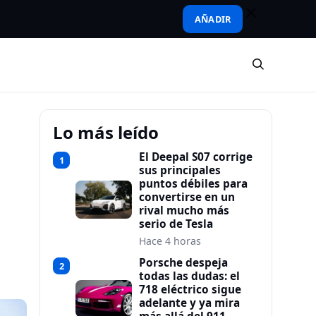
AÑADIR
Lo más leído
El Deepal S07 corrige
1
sus principales
puntos débiles para
convertirse en un
rival mucho más
serio de Tesla
Hace 4 horas
Porsche despeja
2
todas las dudas: el
718 eléctrico sigue
adelante y ya mira