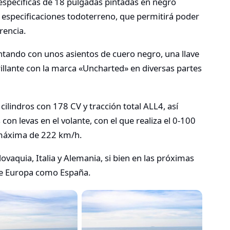
específicas de 18 pulgadas pintadas en negro
 especificaciones todoterreno, que permitirá poder
rencia.
tando con unos asientos de cuero negro, una llave
illante con la marca «Uncharted» en diversas partes
cilindros con 178 CV y tracción total ALL4, así
n levas en el volante, con el que realiza el 0-100
 máxima de 222 km/h.
vaquia, Italia y Alemania, si bien en las próximas
de Europa como España.