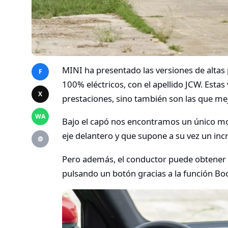
MINI ha presentado las versiones de altas
F
100% eléctricos, con el apellido JCW. Esta
X
prestaciones, sino también son las que m
WA
Bajo el capó nos encontramos un único mo
eje delantero y que supone a su vez un in
@
Pero además, el conductor puede obtener 
pulsando un botón gracias a la función Boo