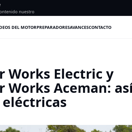
e
ontenido nuestro
DEOS DEL MOTOR
PREPARADORES
AVANCES
CONTACTO
 Works Electric y
r Works Aceman: as
 eléctricas