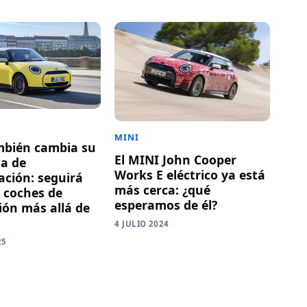
MINI
mbién cambia su
El MINI John Cooper
ia de
Works E eléctrico ya está
cación: seguirá
más cerca: ¿qué
 coches de
esperamos de él?
ón más allá de
4 JULIO 2024
25