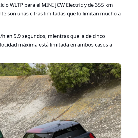
clo WLTP para el MINI JCW Electric y de 355 km
nte son unas cifras limitadas que lo limitan mucho a
m/h en 5,9 segundos, mientras que la de cinco
velocidad máxima está limitada en ambos casos a