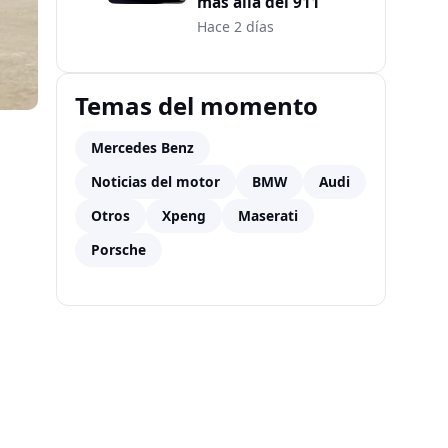
más allá del 911
Hace 2 días
Temas del momento
Mercedes Benz
Noticias del motor
BMW
Audi
Otros
Xpeng
Maserati
Porsche