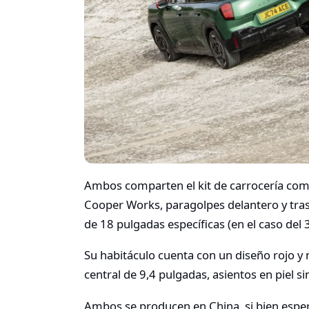
Ambos comparten el kit de carrocería com
Cooper Works, paragolpes delantero y trase
de 18 pulgadas específicas (en el caso del 
Su habitáculo cuenta con un diseño rojo y ne
central de 9,4 pulgadas, asientos en piel si
Ambos se producen en China, si bien esp