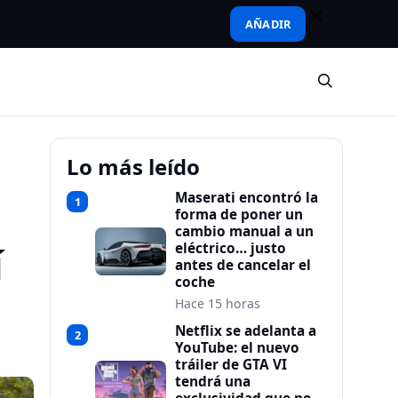
AÑADIR
Lo más leído
Maserati encontró la
1
forma de poner un
cambio manual a un
í
eléctrico… justo
antes de cancelar el
coche
Hace 15 horas
Netflix se adelanta a
2
YouTube: el nuevo
tráiler de GTA VI
tendrá una